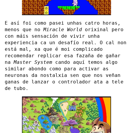
E así foi como pasei unhas catro horas,
menos que no
Miracle World
orixinal pero
con máis sensación de vivir unha
experiencia ca un desafío real. O cal non
está mal, xa que é moi complicado
recomendar replicar esa fazaña de gañar
na
Master System
cando aquí temos algo
similar abondo como para activar as
neuronas da nostalxia sen que nos veñan
ganas de lanzar o controlador ata a tele
de tubo.