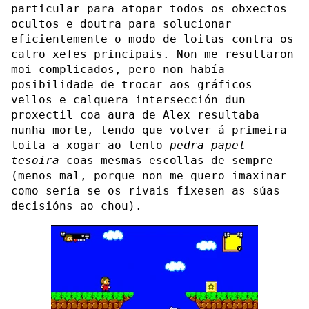
particular para atopar todos os obxectos
ocultos e doutra para solucionar
eficientemente o modo de loitas contra os
catro xefes principais. Non me resultaron
moi complicados, pero non había
posibilidade de trocar aos gráficos
vellos e calquera intersección dun
proxectil coa aura de Alex resultaba
nunha morte, tendo que volver á primeira
loita a xogar ao lento
pedra-papel-
tesoira
coas mesmas escollas de sempre
(menos mal, porque non me quero imaxinar
como sería se os rivais fixesen as súas
decisións ao chou).