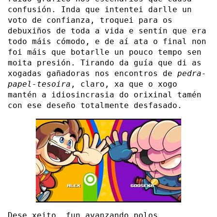
confusión. Inda que intentei darlle un
voto de confianza, troquei para os
debuxiños de toda a vida e sentín que era
todo máis cómodo, e de aí ata o final non
foi máis que botarlle un pouco tempo sen
moita presión. Tirando da guía que di as
xogadas gañadoras nos encontros de
pedra-
papel-tesoira
, claro, xa que o xogo
mantén a idiosincrasia do orixinal tamén
con ese deseño totalmente desfasado.
Dese xeito, fun avanzando polos