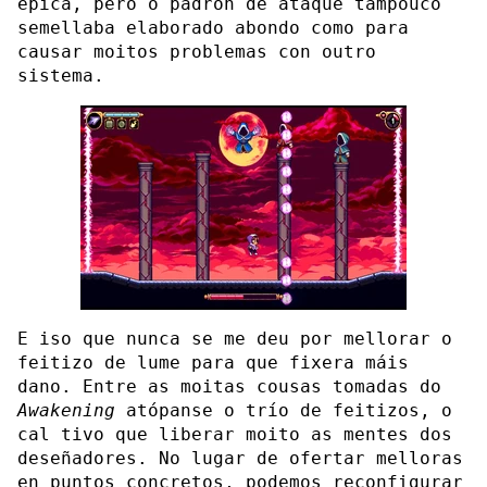
épica, pero o padrón de ataque tampouco
semellaba elaborado abondo como para
causar moitos problemas con outro
sistema.
E iso que nunca se me deu por mellorar o
feitizo de lume para que fixera máis
dano. Entre as moitas cousas tomadas do
Awakening
atópanse o trío de feitizos, o
cal tivo que liberar moito as mentes dos
deseñadores. No lugar de ofertar melloras
en puntos concretos, podemos reconfigurar