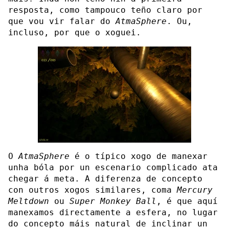
resposta, como tampouco teño claro por
que vou vir falar do
AtmaSphere
. Ou,
incluso, por que o xoguei.
O
AtmaSphere
é o típico xogo de manexar
unha bóla por un escenario complicado ata
chegar á meta. A diferenza de concepto
con outros xogos similares, coma
Mercury
Meltdown
ou
Super Monkey Ball
, é que aquí
manexamos directamente a esfera, no lugar
do concepto máis natural de inclinar un