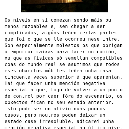
Os niveis en si comezan sendo máis ou
menos razoables e, sen chegar a ser
complicados, algúns teñen certas partes
que foi o que se lle ocorreu nese intre.
Son especialmente molestos os que obrigan
a empurrar caixas para facer un camiño,
xa que as físicas só semellan compatibles
coas do mundo real se asumimos que todos
eses obxectos móbiles teñen unha masa
cincuenta veces superior á que aparentan.
Hai que facer unha mención negativa
especial a que, logo de volver a un punto
de control por caer fóra do escenario, os
obxectos fican no seu estado anterior.
Isto pode ser un alivio nuns poucos
casos, pero noutros poden deixar un
estado case irresoluble; adicarei unha
mención negativa especial ao último nivel