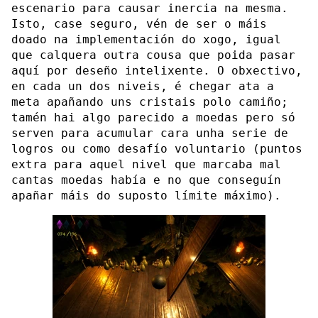
escenario para causar inercia na mesma.
Isto, case seguro, vén de ser o máis
doado na implementación do xogo, igual
que calquera outra cousa que poida pasar
aquí por deseño intelixente. O obxectivo,
en cada un dos niveis, é chegar ata a
meta apañando uns cristais polo camiño;
tamén hai algo parecido a moedas pero só
serven para acumular cara unha serie de
logros ou como desafío voluntario (puntos
extra para aquel nivel que marcaba mal
cantas moedas había e no que conseguín
apañar máis do suposto límite máximo).