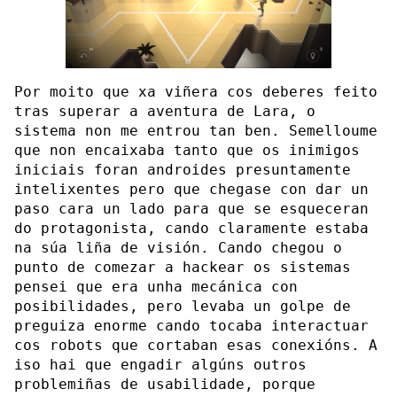
Por moito que xa viñera cos deberes feito
tras superar a aventura de Lara, o
sistema non me entrou tan ben. Semelloume
que non encaixaba tanto que os inimigos
iniciais foran androides presuntamente
intelixentes pero que chegase con dar un
paso cara un lado para que se esqueceran
do protagonista, cando claramente estaba
na súa liña de visión. Cando chegou o
punto de comezar a hackear os sistemas
pensei que era unha mecánica con
posibilidades, pero levaba un golpe de
preguiza enorme cando tocaba interactuar
cos robots que cortaban esas conexións. A
iso hai que engadir algúns outros
problemiñas de usabilidade, porque