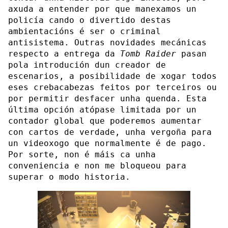
axuda a entender por que manexamos un
policía cando o divertido destas
ambientacións é ser o criminal
antisistema. Outras novidades mecánicas
respecto a entrega da
Tomb Raider
pasan
pola introdución dun creador de
escenarios, a posibilidade de xogar todos
eses crebacabezas feitos por terceiros ou
por permitir desfacer unha quenda. Esta
última opción atópase limitada por un
contador global que poderemos aumentar
con cartos de verdade, unha vergoña para
un videoxogo que normalmente é de pago.
Por sorte, non é máis ca unha
conveniencia e non me bloqueou para
superar o modo historia.