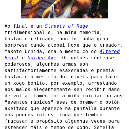
Ao final é un
Streets of Rage
tridimensional e, na miña memoria,
bastante refinado; non foi unha gran
sorpresa cando atopei hoxe que o creador,
Makoto Uchida, era o mesmo có do
Altered
Beast
e
Golden Axe
. Os golpes séntense
poderosos, algunhas armas son
satisfactoriamente esaxeradas e premia
bastante a mestría dos niveis para facer
un xogo bonito, por exemplo, arrestando
aos malos elegantemente sen recibir dano
de volta. Tamén foi a miña iniciación aos
“eventos rápidos” eses de premer o botón
axeitado que aparece na pantalla durante
uns poucos intres, inda que lembro
fracasar a propósito algunhas veces para
estender máis o tempo de xogo. Semella