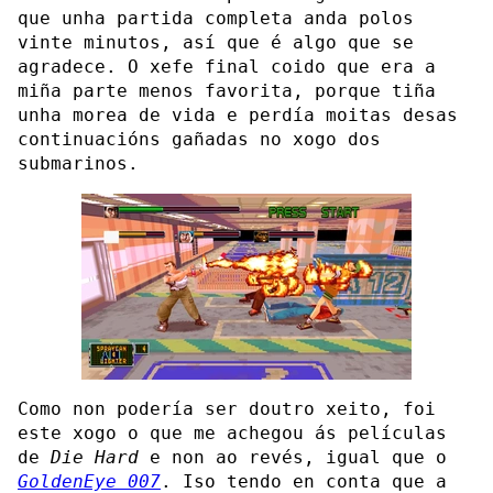
que unha partida completa anda polos
vinte minutos, así que é algo que se
agradece. O xefe final coido que era a
miña parte menos favorita, porque tiña
unha morea de vida e perdía moitas desas
continuacións gañadas no xogo dos
submarinos.
Como non podería ser doutro xeito, foi
este xogo o que me achegou ás películas
de
Die Hard
e non ao revés, igual que o
GoldenEye 007
. Iso tendo en conta que a