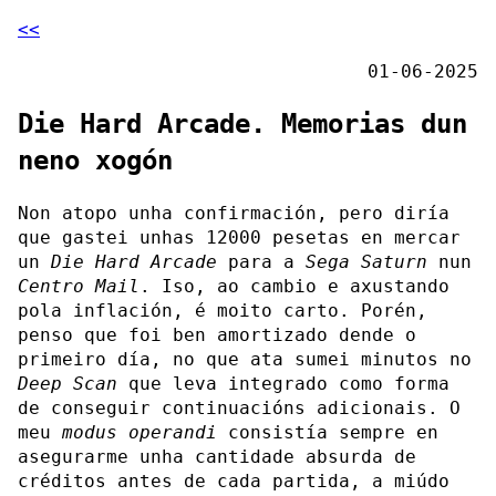
<<
01-06-2025
Die Hard Arcade. Memorias dun
neno xogón
Non atopo unha confirmación, pero diría
que gastei unhas 12000 pesetas en mercar
un
Die Hard Arcade
para a
Sega Saturn
nun
Centro Mail
. Iso, ao cambio e axustando
pola inflación, é moito carto. Porén,
penso que foi ben amortizado dende o
primeiro día, no que ata sumei minutos no
Deep Scan
que leva integrado como forma
de conseguir continuacións adicionais. O
meu
modus operandi
consistía sempre en
asegurarme unha cantidade absurda de
créditos antes de cada partida, a miúdo