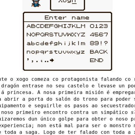
nte o xogo comeza co protagonista falando co 
 dragón entrase no seu castelo e levase un po
 á princesa. A nosa primeira misión é emprega
a abrir a porta do salón do trono para poder 
uipamento e seguirlle os pasos ao secuestrado
 noso primeiro encontro contra un simpático
s
uizaremos dun único golpe para obter o noso p
experiencia; non está mal para ser o monstro 
e toda a saga. Logo de ter falado con toda a 