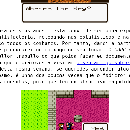
osa os seus anos e está lonxe de ser unha exp
atisfactoria, relegando nas estatísticas e na
se todos os combates. Por tanto, darei a part
e procurarei outro xogo no seu lugar. O
CRPG 
ellor traballo do que poida facer eu document
o que emprázovos a visitar
o seu artigo sobr
desta mesma semana, se queredes aprender algo
esmo; é unha das poucas veces que o “adicto” 
s consolas, polo que ten un atractivo engadid