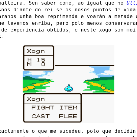
malleira. Sen saber como, ao igual que no
Ult
snos diante do rei se os nosos puntos de vida
aranos unha boa reprimenda e voarán a metade 
ue levemos enriba, pero polo menos conservara
 de experiencia obtidos, e neste xogo son moi
s.
xactamente o que me sucedeu, polo que decidín