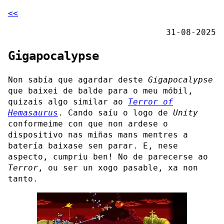
<<
31-08-2025
Gigapocalypse
Non sabía que agardar deste
Gigapocalypse
que baixei de balde para o meu móbil,
quizais algo similar ao
Terror of
Hemasaurus
. Cando saíu o logo de
Unity
conformeime con que non ardese o
dispositivo nas miñas mans mentres a
batería baixase sen parar. E, nese
aspecto, cumpriu ben! No de parecerse ao
Terror
, ou ser un xogo pasable, xa non
tanto.