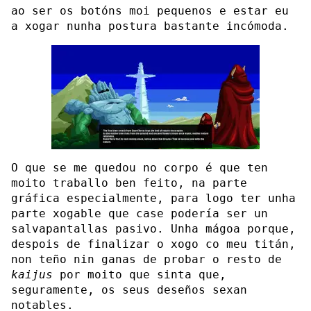
ao ser os botóns moi pequenos e estar eu
a xogar nunha postura bastante incómoda.
O que se me quedou no corpo é que ten
moito traballo ben feito, na parte
gráfica especialmente, para logo ter unha
parte xogable que case podería ser un
salvapantallas pasivo. Unha mágoa porque,
despois de finalizar o xogo co meu titán,
non teño nin ganas de probar o resto de
kaijus
por moito que sinta que,
seguramente, os seus deseños sexan
notables.