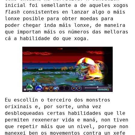
inicial foi semellante a de aqueles xogos
flash
consistentes en lanzar algo o máis
lonxe posible para obter moedas para
poder chegar inda máis lonxe, de maneira
que importan máis os números das melloras
cá a habilidade do que xoga.
Eu escollín o terceiro dos monstros
orixinais e, por sorte, unha vez
desbloqueadas certas habilidades que lle
permiten rexenerar vida e maná, non tiven
que repetir máis que un nivel, porque non
manexei ben os movementos contra un xefe