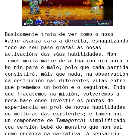
Basicamente trata de ver como o noso
kaiju
avanza cara a dereita, esnaquizando
todo ao seu paso grazas ás nosas
activacións das súas habilidades. Non
temos moita marxe de actuación nin para o
bo nin para o malo, polo que cada partida
consistirá, máis que nada, na observación
da destrución nas diferentes vilas entre
que prememos un botón e o seguinte. Inda
que fracasemos na misión, volveremos á
nosa base onde investir os puntos de
experiencia en prol de novas habilidades
ou melloras das existentes; e tamén hai
un compoñente de
Tamagotchi
simplificado
coa versión bebé do monstro que non sei
como encaixa na narrativa. A sensación