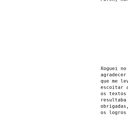
Xoguei no
agradecer
que me le
escoitar 
os textos
resultaba
obrigadas
os logros