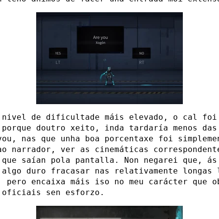
 nivel de dificultade máis elevado, o cal foi
 porque doutro xeito, inda tardaría menos das
vou, nas que unha boa porcentaxe foi simpleme
ao narrador, ver as cinemáticas correspondent
 que saían pola pantalla. Non negarei que, ás
 algo duro fracasar nas relativamente longas 
, pero encaixa máis iso no meu carácter que o
 oficiais sen esforzo.