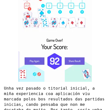
Unha vez pasado o titorial inicial, a
miña experiencia coa aplicación viu
marcada polos bos resultados das partidas
inicias, cando pensaba que non me
decataba de moito. Por tanto, sería unha