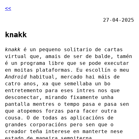
<<
27-04-2025
knakk
knakk
é un pequeno solitario de cartas
virtual que, amais de ser de balde, tamén
é un programa libre que se pode executar
en moitas plataformas. Eu escollín o meu
Android
habitual, mercado hai máis de
catro anos, xa que semellaba un bo
entretemento para eses intres nos que
desconectar, mirando fixamente unha
pantalla mentres o tempo pasa e pasa sen
que atopemos forzas para facer outra
cousa. O de todas as aplicacións de
grandes corporacións pero sen que o
creador teña interese en manterte nese
estado de maneira sempiterna.