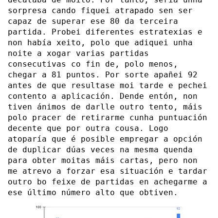
sorpresa cando fiquei atrapado sen ser
capaz de superar ese 80 da terceira
partida. Probei diferentes estratexias e
non había xeito, polo que adiquei unha
noite a xogar varias partidas
consecutivas co fin de, polo menos,
chegar a 81 puntos. Por sorte apañei 92
antes de que resultase moi tarde e pechei
contento a aplicación. Dende entón, non
tiven ánimos de darlle outro tento, máis
polo pracer de retirarme cunha puntuación
decente que por outra cousa. Logo
atoparía que é posible empregar a opción
de duplicar dúas veces na mesma quenda
para obter moitas máis cartas, pero non
me atrevo a forzar esa situación e tardar
outro bo feixe de partidas en achegarme a
ese último número alto que obtiven.