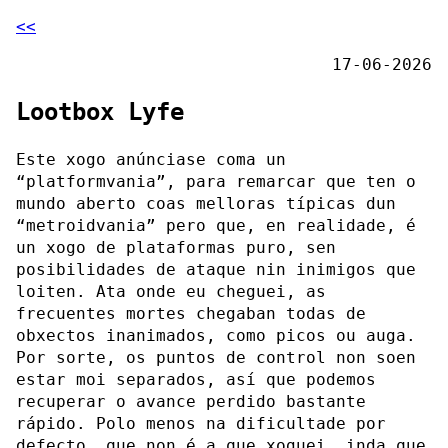
<<
17-06-2026
Lootbox Lyfe
Este xogo anúnciase coma un
“platformvania”, para remarcar que ten o
mundo aberto coas melloras típicas dun
“metroidvania” pero que, en realidade, é
un xogo de plataformas puro, sen
posibilidades de ataque nin inimigos que
loiten. Ata onde eu cheguei, as
frecuentes mortes chegaban todas de
obxectos inanimados, como picos ou auga.
Por sorte, os puntos de control non soen
estar moi separados, así que podemos
recuperar o avance perdido bastante
rápido. Polo menos na dificultade por
defecto, que non é a que xoguei, inda que