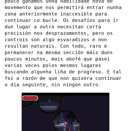
pouco gañamos unha habilidade nova de
movemento que nos permitirá entrar nunha
zona anteriormente inaccesible para
continuar co bucle. Os desafíos para ir
dun lugar a outro necesitan certa
precisión nos desprazamentos, pero os
controis son algo esvaradizos e non
resultan naturais. Con todo, raro é
permanecer na mesma sección máis duns
poucos minutos, mais abofé que pasei
varias veces polos mesmos lugares
buscando algunha liña de progreso. E tal
foi a razón de que non quixera continuar
o día seguinte, nin ningún outro.