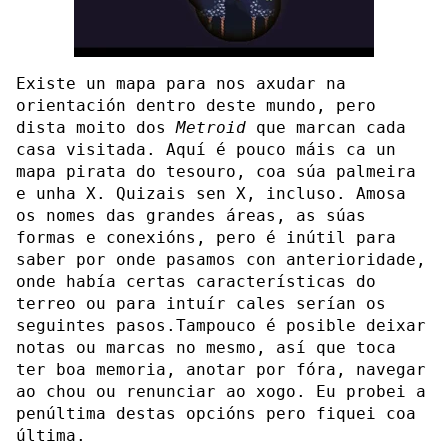
Existe un mapa para nos axudar na
orientación dentro deste mundo, pero
dista moito dos
Metroid
que marcan cada
casa visitada. Aquí é pouco máis ca un
mapa pirata do tesouro, coa súa palmeira
e unha X. Quizais sen X, incluso. Amosa
os nomes das grandes áreas, as súas
formas e conexións, pero é inútil para
saber por onde pasamos con anterioridade,
onde había certas características do
terreo ou para intuír cales serían os
seguintes pasos.Tampouco é posible deixar
notas ou marcas no mesmo, así que toca
ter boa memoria, anotar por fóra, navegar
ao chou ou renunciar ao xogo. Eu probei a
penúltima destas opcións pero fiquei coa
última.