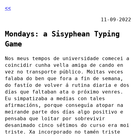
<<
11-09-2022
Mondays: a Sisyphean Typing
Game
Nos meus tempos de universidade comecei a
coincidir cunha vella amiga de cando en
vez no transporte público. Moitas veces
falaba do ben que fora a fin de semana,
do fastío de volver á rutina diaria e dos
días que faltaban ata o próximo venres.
Eu simpatizaba a medias con tales
afirmacións, porque conseguía atopar na
meirande parte dos días algo positivo e
pensaba que loitar por sobrevivir
desanimado cinco sétimos do curso era moi
triste. Xa incorporado no tamén triste