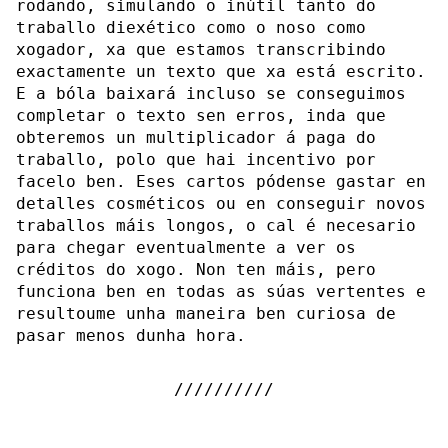
rodando, simulando o inútil tanto do
traballo diexético como o noso como
xogador, xa que estamos transcribindo
exactamente un texto que xa está escrito.
E a bóla baixará incluso se conseguimos
completar o texto sen erros, inda que
obteremos un multiplicador á paga do
traballo, polo que hai incentivo por
facelo ben. Eses cartos pódense gastar en
detalles cosméticos ou en conseguir novos
traballos máis longos, o cal é necesario
para chegar eventualmente a ver os
créditos do xogo. Non ten máis, pero
funciona ben en todas as súas vertentes e
resultoume unha maneira ben curiosa de
pasar menos dunha hora.