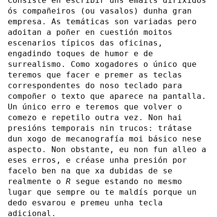
Consiste en escribir uns emails dirixidos
ós compañeiros (ou vasalos) dunha gran
empresa. As temáticas son variadas pero
adoitan a poñer en cuestión moitos
escenarios típicos das oficinas,
engadindo toques de humor e de
surrealismo. Como xogadores o único que
teremos que facer e premer as teclas
correspondentes do noso teclado para
compoñer o texto que aparece na pantalla.
Un único erro e teremos que volver o
comezo e repetilo outra vez. Non hai
presións temporais nin trucos: trátase
dun xogo de mecanografía moi básico nese
aspecto. Non obstante, eu non fun alleo a
eses erros, e créase unha presión por
facelo ben na que xa dubidas de se
realmente o
R
segue estando no mesmo
lugar que sempre ou te maldís porque un
dedo esvarou e premeu unha tecla
adicional.