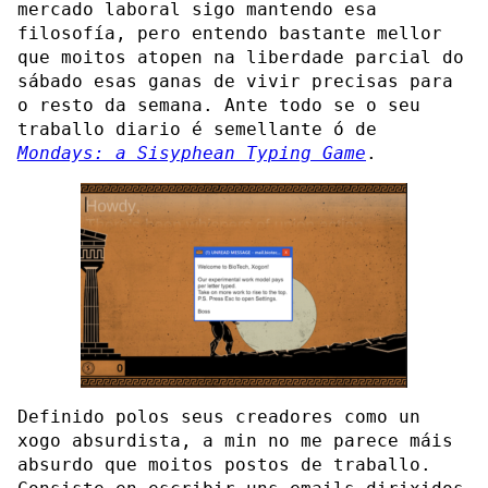
mercado laboral sigo mantendo esa
filosofía, pero entendo bastante mellor
que moitos atopen na liberdade parcial do
sábado esas ganas de vivir precisas para
o resto da semana. Ante todo se o seu
traballo diario é semellante ó de
Mondays: a Sisyphean Typing Game
.
Definido polos seus creadores como un
xogo absurdista, a min no me parece máis
absurdo que moitos postos de traballo.