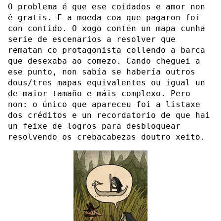
O problema é que ese coidados e amor non
é gratis. E a moeda coa que pagaron foi
con contido. O xogo contén un mapa cunha
serie de escenarios a resolver que
rematan co protagonista collendo a barca
que desexaba ao comezo. Cando cheguei a
ese punto, non sabía se habería outros
dous/tres mapas equivalentes ou igual un
de maior tamaño e máis complexo. Pero
non: o único que apareceu foi a listaxe
dos créditos e un recordatorio de que hai
un feixe de logros para desbloquear
resolvendo os crebacabezas doutro xeito.