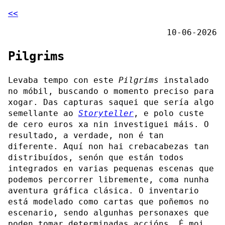
<<
10-06-2026
Pilgrims
Levaba tempo con este
Pilgrims
instalado
no móbil, buscando o momento preciso para
xogar. Das capturas saquei que sería algo
semellante ao
Storyteller
, e polo custe
de cero euros xa nin investiguei máis. O
resultado, a verdade, non é tan
diferente. Aquí non hai crebacabezas tan
distribuídos, senón que están todos
integrados en varias pequenas escenas que
podemos percorrer libremente, coma nunha
aventura gráfica clásica. O inventario
está modelado como cartas que poñemos no
escenario, sendo algunhas personaxes que
poden tomar determinadas accións. É moi