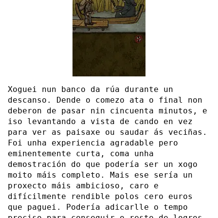
Xoguei nun banco da rúa durante un
descanso. Dende o comezo ata o final non
deberon de pasar nin cincuenta minutos, e
iso levantando a vista de cando en vez
para ver as paisaxe ou saudar ás veciñas.
Foi unha experiencia agradable pero
eminentemente curta, coma unha
demostración do que podería ser un xogo
moito máis completo. Mais ese sería un
proxecto máis ambicioso, caro e
difícilmente rendible polos cero euros
que paguei. Podería adicarlle o tempo
preciso para conseguir o resto de logros,