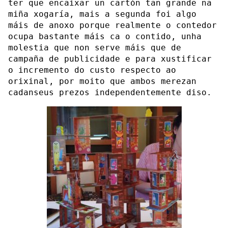
ter que encaixar un cartón tan grande na
miña xogaría, mais a segunda foi algo
máis de anoxo porque realmente o contedor
ocupa bastante máis ca o contido, unha
molestia que non serve máis que de
campaña de publicidade e para xustificar
o incremento do custo respecto ao
orixinal, por moito que ambos merezan
cadanseus prezos independentemente diso.