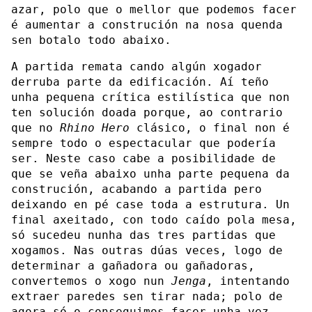
azar, polo que o mellor que podemos facer
é aumentar a construción na nosa quenda
sen botalo todo abaixo.
A partida remata cando algún xogador
derruba parte da edificación. Aí teño
unha pequena crítica estilística que non
ten solución doada porque, ao contrario
que no
Rhino Hero
clásico, o final non é
sempre todo o espectacular que podería
ser. Neste caso cabe a posibilidade de
que se veña abaixo unha parte pequena da
construción, acabando a partida pero
deixando en pé case toda a estrutura. Un
final axeitado, con todo caído pola mesa,
só sucedeu nunha das tres partidas que
xogamos. Nas outras dúas veces, logo de
determinar a gañadora ou gañadoras,
convertemos o xogo nun
Jenga
, intentando
extraer paredes sen tirar nada; polo de
agora só o conseguimos facer unha vez,