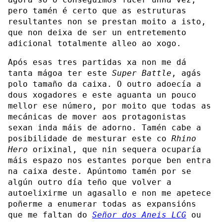
pero tamén é certo que as estruturas
resultantes non se prestan moito a isto,
que non deixa de ser un entretemento
adicional totalmente alleo ao xogo.
Após esas tres partidas xa non me dá
tanta mágoa ter este
Super Battle
, agás
polo tamaño da caixa. O outro adoecía a
dous xogadores e este aguanta un pouco
mellor ese número, por moito que todas as
mecánicas de mover aos protagonistas
sexan inda máis de adorno. Tamén cabe a
posibilidade de mesturar este co
Rhino
Hero
orixinal, que nin sequera ocuparía
máis espazo nos estantes porque ben entra
na caixa deste. Apúntomo tamén por se
algún outro día teño que volver a
autoelixirme un agasallo e non me apetece
poñerme a enumerar todas as expansións
que me faltan do
Señor dos Aneis LCG
ou