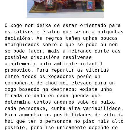
O xogo non deixa de estar orientado para
os cativos e é algo que se nota nalgunhas
decisións. As regras teñen unhas poucas
ambigüidades sobre o que se pode ou non
se pode facer, mais a meirande parte das
posibles discusións resólvense
amablemente polo ambiente infantil
promovido. Para repartir as vitorias
entre todos os xogadores posúe un
compoñente de chou moi elevado para un
xogo baseado na destreza: existe unha
tirada de dado en cada quenda que
determina cantos andares sube ou baixa
cada personaxe, cunha alta variabilidade.
Para aumentar as posibilidades de vitoria
hai que ter o personaxe no piso máis alto
posible, pero iso unicamente depende do