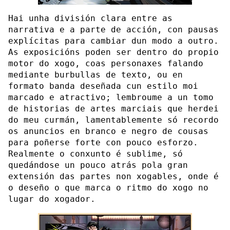
Hai unha división clara entre as
narrativa e a parte de acción, con pausas
explícitas para cambiar dun modo a outro.
As exposicións poden ser dentro do propio
motor do xogo, coas personaxes falando
mediante burbullas de texto, ou en
formato banda deseñada cun estilo moi
marcado e atractivo; lembroume a un tomo
de historias de artes marciais que herdei
do meu curmán, lamentablemente só recordo
os anuncios en branco e negro de cousas
para poñerse forte con pouco esforzo.
Realmente o conxunto é sublime, só
quedándose un pouco atrás pola gran
extensión das partes non xogables, onde é
o deseño o que marca o ritmo do xogo no
lugar do xogador.