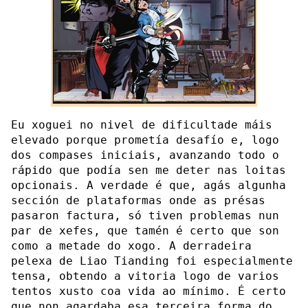
Eu xoguei no nivel de dificultade máis
elevado porque prometía desafío e, logo
dos compases iniciais, avanzando todo o
rápido que podía sen me deter nas loitas
opcionais. A verdade é que, agás algunha
sección de plataformas onde as présas
pasaron factura, só tiven problemas nun
par de xefes, que tamén é certo que son
como a metade do xogo. A derradeira
pelexa de Liao Tianding foi especialmente
tensa, obtendo a vitoria logo de varios
tentos xusto coa vida ao mínimo. É certo
que non agardaba esa terceira forma do