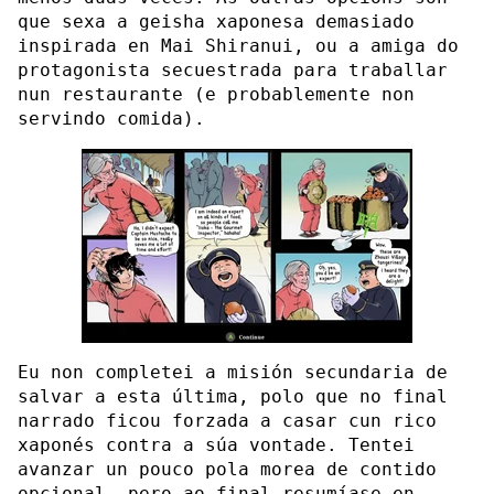
que sexa a geisha xaponesa demasiado
inspirada en Mai Shiranui, ou a amiga do
protagonista secuestrada para traballar
nun restaurante (e probablemente non
servindo comida).
Eu non completei a misión secundaria de
salvar a esta última, polo que no final
narrado ficou forzada a casar cun rico
xaponés contra a súa vontade. Tentei
avanzar un pouco pola morea de contido
opcional, pero ao final resumíase en