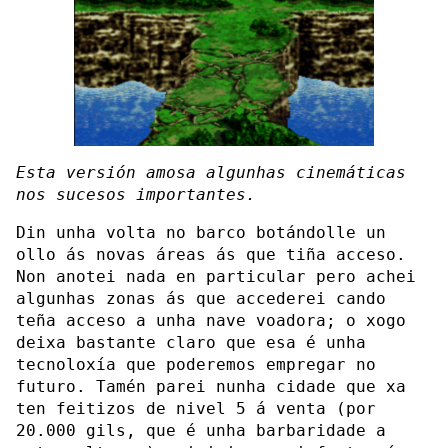
Esta versión amosa algunhas cinemáticas
nos sucesos importantes.
Din unha volta no barco botándolle un
ollo ás novas áreas ás que tiña acceso.
Non anotei nada en particular pero achei
algunhas zonas ás que accederei cando
teña acceso a unha nave voadora; o xogo
deixa bastante claro que esa é unha
tecnoloxía que poderemos empregar no
futuro. Tamén parei nunha cidade que xa
ten feitizos de nivel 5 á venta (por
20.000 gils, que é unha barbaridade a