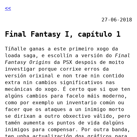
<<
27-06-2018
Final Fantasy I, capítulo 1
Tíñalle ganas a este primeiro xogo da
loada saga, e escollín a versión do
Final
Fantasy Origins
da PSX despois de moito
investigar porque corrixe erros da
versión orixinal e non trae nin contido
extra nin cambios significativos nas
mecánicas do xogo. É certo que si que ten
algúns cambios para facelo máis moderno,
como por exemplo un inventario común ou
facer que os ataques a un inimigo morto
se dirixan a outro obxectivo válido, pero
tamén aumenta os puntos de vida dalgúns
inimigos para compensar. Por outra banda,
ten unha actualización dos gráficos para