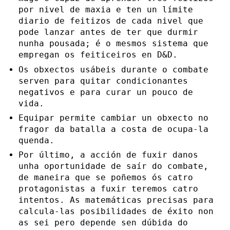
por nivel de maxia e ten un límite
diario de feitizos de cada nivel que
pode lanzar antes de ter que durmir
nunha pousada; é o mesmos sistema que
empregan os feiticeiros en D&D.
Os obxectos usábeis durante o combate
serven para quitar condicionantes
negativos e para curar un pouco de
vida.
Equipar permite cambiar un obxecto no
fragor da batalla a costa de ocupa-la
quenda.
Por último, a acción de fuxir danos
unha oportunidade de saír do combate,
de maneira que se poñemos ós catro
protagonistas a fuxir teremos catro
intentos. As matemáticas precisas para
calcula-las posibilidades de éxito non
as sei pero depende sen dúbida do