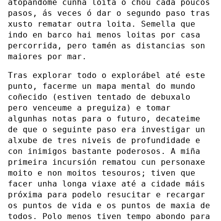
atopándome cunha loita ó chou cada poucos
pasos, ás veces ó dar o segundo paso tras
xusto rematar outra loita. Semella que
indo en barco hai menos loitas por casa
percorrida, pero tamén as distancias son
maiores por mar.
Tras explorar todo o explorábel até este
punto, facerme un mapa mental do mundo
coñecido (estiven tentado de debuxalo
pero venceume a preguiza) e tomar
algunhas notas para o futuro, decateime
de que o seguinte paso era investigar un
alxube de tres niveis de profundidade e
con inimigos bastante poderosos. A miña
primeira incursión rematou cun personaxe
moito e non moitos tesouros; tiven que
facer unha longa viaxe até a cidade máis
próxima para podelo resucitar e recargar
os puntos de vida e os puntos de maxia de
todos. Polo menos tiven tempo abondo para