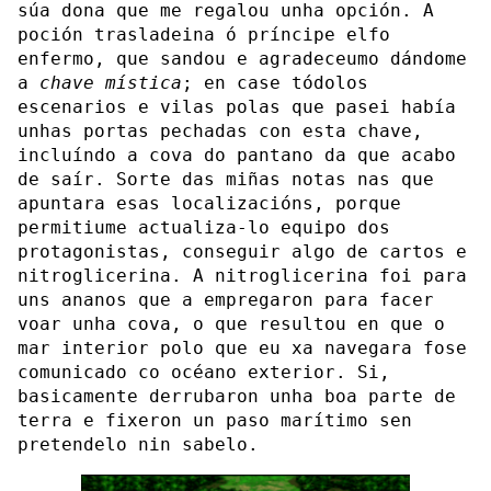
súa dona que me regalou unha opción. A
poción trasladeina ó príncipe elfo
enfermo, que sandou e agradeceumo dándome
a
chave mística
; en case tódolos
escenarios e vilas polas que pasei había
unhas portas pechadas con esta chave,
incluíndo a cova do pantano da que acabo
de saír. Sorte das miñas notas nas que
apuntara esas localizacións, porque
permitiume actualiza-lo equipo dos
protagonistas, conseguir algo de cartos e
nitroglicerina. A nitroglicerina foi para
uns ananos que a empregaron para facer
voar unha cova, o que resultou en que o
mar interior polo que eu xa navegara fose
comunicado co océano exterior. Si,
basicamente derrubaron unha boa parte de
terra e fixeron un paso marítimo sen
pretendelo nin sabelo.