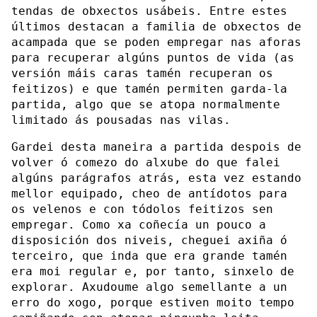
tendas de obxectos usábeis. Entre estes
últimos destacan a familia de obxectos de
acampada que se poden empregar nas aforas
para recuperar algúns puntos de vida (as
versión máis caras tamén recuperan os
feitizos) e que tamén permiten garda-la
partida, algo que se atopa normalmente
limitado ás pousadas nas vilas.
Gardei desta maneira a partida despois de
volver ó comezo do alxube do que falei
algúns parágrafos atrás, esta vez estando
mellor equipado, cheo de antídotos para
os velenos e con tódolos feitizos sen
empregar. Como xa coñecía un pouco a
disposición dos niveis, cheguei axiña ó
terceiro, que inda que era grande tamén
era moi regular e, por tanto, sinxelo de
explorar. Axudoume algo semellante a un
erro do xogo, porque estiven moito tempo