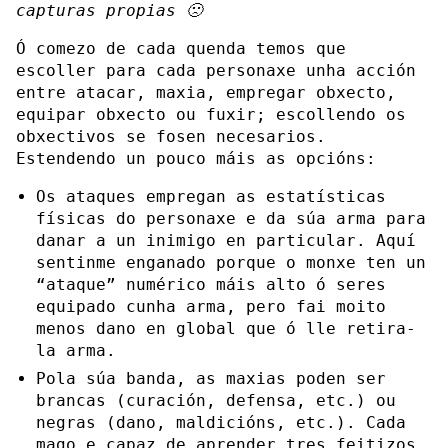
capturas propias 🙁
Ó comezo de cada quenda temos que
escoller para cada personaxe unha acción
entre atacar, maxia, empregar obxecto,
equipar obxecto ou fuxir; escollendo os
obxectivos se fosen necesarios.
Estendendo un pouco máis as opcións:
Os ataques empregan as estatísticas
físicas do personaxe e da súa arma para
danar a un inimigo en particular. Aquí
sentinme enganado porque o monxe ten un
“ataque” numérico máis alto ó seres
equipado cunha arma, pero fai moito
menos dano en global que ó lle retira-
la arma.
Pola súa banda, as maxias poden ser
brancas (curación, defensa, etc.) ou
negras (dano, maldicións, etc.). Cada
mago e capaz de aprender tres feitizos