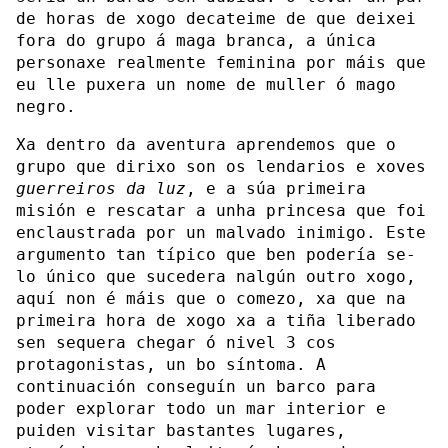
de horas de xogo decateime de que deixei
fora do grupo á maga branca, a única
personaxe realmente feminina por máis que
eu lle puxera un nome de muller ó mago
negro.
Xa dentro da aventura aprendemos que o
grupo que dirixo son os lendarios e xoves
guerreiros da luz
, e a súa primeira
misión e rescatar a unha princesa que foi
enclaustrada por un malvado inimigo. Este
argumento tan típico que ben podería se-
lo único que sucedera nalgún outro xogo,
aquí non é máis que o comezo, xa que na
primeira hora de xogo xa a tiña liberado
sen sequera chegar ó nivel 3 cos
protagonistas, un bo síntoma. A
continuación conseguín un barco para
poder explorar todo un mar interior e
puiden visitar bastantes lugares,