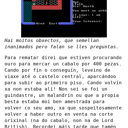
Hai moitos obxectos, que semellan
inanimados pero falan se lles preguntas.
Para rematar direi que estiven procurando
ouro para mercar un cabalo por 400 pezas.
Cando por fin o conseguín, leveino de
viaxe até o castelo central, aparcándoo
para subir ao primeiro piso. Cando volvín
xa non estaba alí! Non sei se foi un
guindastre, un malandrín ou que a propia
besta estaba moi ben amestrada para
volver co seu amo, xa que sospeitosamente
volver a haber outro en venta na corte
orixinal (na do cabalo, non na de Lord
British). Recordei máis tarde que tamén