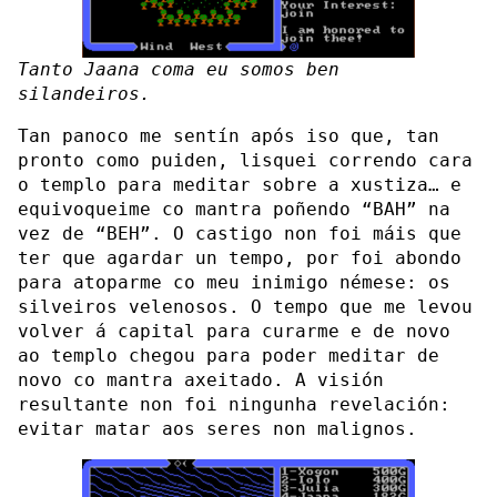
Tanto Jaana coma eu somos ben
silandeiros.
Tan panoco me sentín após iso que, tan
pronto como puiden, lisquei correndo cara
o templo para meditar sobre a xustiza… e
equivoqueime co mantra poñendo “BAH” na
vez de “BEH”. O castigo non foi máis que
ter que agardar un tempo, por foi abondo
para atoparme co meu inimigo némese: os
silveiros velenosos. O tempo que me levou
volver á capital para curarme e de novo
ao templo chegou para poder meditar de
novo co mantra axeitado. A visión
resultante non foi ningunha revelación:
evitar matar aos seres non malignos.