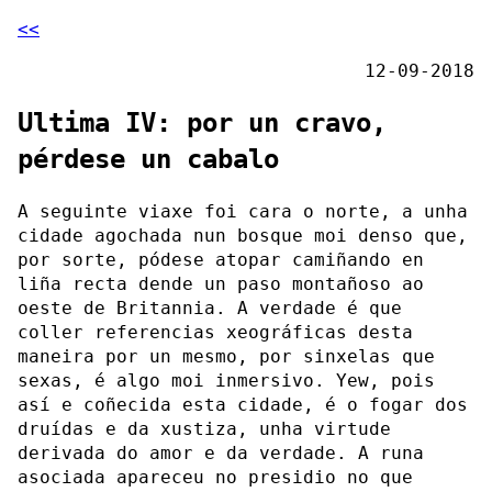
<<
12-09-2018
Ultima IV: por un cravo,
pérdese un cabalo
A seguinte viaxe foi cara o norte, a unha
cidade agochada nun bosque moi denso que,
por sorte, pódese atopar camiñando en
liña recta dende un paso montañoso ao
oeste de Britannia. A verdade é que
coller referencias xeográficas desta
maneira por un mesmo, por sinxelas que
sexas, é algo moi inmersivo. Yew, pois
así e coñecida esta cidade, é o fogar dos
druídas e da xustiza, unha virtude
derivada do amor e da verdade. A runa
asociada apareceu no presidio no que