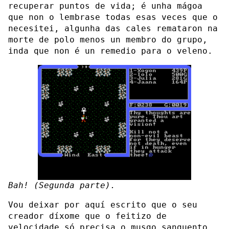
recuperar puntos de vida; é unha mágoa
que non o lembrase todas esas veces que o
necesitei, algunha das cales remataron na
morte de polo menos un membro do grupo,
inda que non é un remedio para o veleno.
Bah! (Segunda parte).
Vou deixar por aquí escrito que o seu
creador díxome que o feitizo de
velocidade só precisa o musgo sanguento.