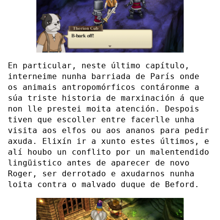
En particular, neste último capítulo,
interneime nunha barriada de París onde
os animais antropomórficos contáronme a
súa triste historia de marxinación á que
non lle prestei moita atención. Despois
tiven que escoller entre facerlle unha
visita aos elfos ou aos ananos para pedir
axuda. Elixín ir a xunto estes últimos, e
alí houbo un conflito por un malentendido
lingüistico antes de aparecer de novo
Roger, ser derrotado e axudarnos nunha
loita contra o malvado duque de Beford.