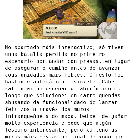
No apartado máis interactivo, só tiven
unha batalla perdida no primeiro
escenario por andar con presas, en lugar
de asegurar o camiño antes de avanzar
coas unidades máis febles. O resto foi
bastante automático e sinxelo. Cabe
salientar un escenario labiríntico moi
longo que solucionei en catro quendas
abusando da funcionalidade de lanzar
feitizos a través dos muros
infranqueábeis do mapa. Deixei de gañar
moita experiencia e pode que algún
tesouro interesante, pero xa teño as
miras máis postas no final do xogo que