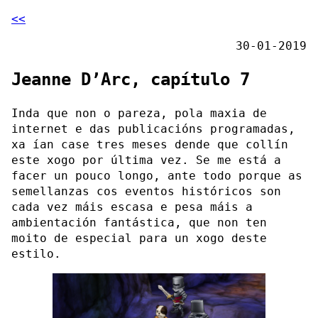
<<
30-01-2019
Jeanne D’Arc, capítulo 7
Inda que non o pareza, pola maxia de
internet e das publicacións programadas,
xa ían case tres meses dende que collín
este xogo por última vez. Se me está a
facer un pouco longo, ante todo porque as
semellanzas cos eventos históricos son
cada vez máis escasa e pesa máis a
ambientación fantástica, que non ten
moito de especial para un xogo deste
estilo.