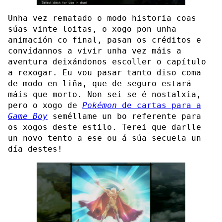
Unha vez rematado o modo historia coas
súas vinte loitas, o xogo pon unha
animación co final, pasan os créditos e
convídannos a vivir unha vez máis a
aventura deixándonos escoller o capítulo
a rexogar. Eu vou pasar tanto diso coma
de modo en liña, que de seguro estará
máis que morto. Non sei se é nostalxia,
pero o xogo de
Pokémon
de cartas para a
Game Boy
seméllame un bo referente para
os xogos deste estilo. Terei que darlle
un novo tento a ese ou á súa secuela un
día destes!