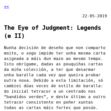
<<
22-05-2019
The Eye of Judgment: Legends
(e II)
Nunha decisión de deseño que non comparto
moito, o xogo impide ter unha mesma carta
asignada a máis dun mazo ao mesmo tempo.
Isto obrígame, dadas as pouquiñas cartas
da miña colección, a ter que desarmar
unha baralla cada vez que queira probar
outra nova. Debido a esta limitación, só
cambiei dúas veces de estilo de baralla:
do inicial tetracor a un centrado nos
“bandidos verdes”, e deste último a outro
tetracor consistente en poñer xuntas
todas as cartas máis fortes que posúo.