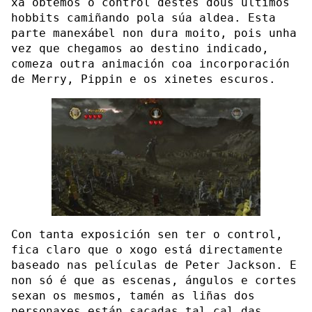
xa obtemos o control destes dous últimos
hobbits camiñando pola súa aldea. Esta
parte manexábel non dura moito, pois unha
vez que chegamos ao destino indicado,
comeza outra animación coa incorporación
de Merry, Pippin e os xinetes escuros.
Con tanta exposición sen ter o control,
fica claro que o xogo está directamente
baseado nas películas de Peter Jackson. E
non só é que as escenas, ángulos e cortes
sexan os mesmos, tamén as liñas dos
personaxes están sacadas tal cal das