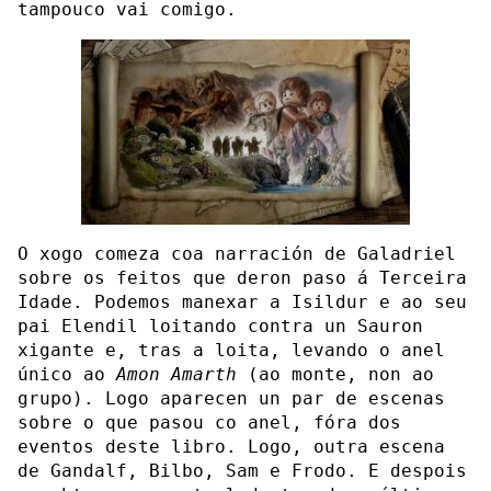
tampouco vai comigo.
O xogo comeza coa narración de Galadriel
sobre os feitos que deron paso á Terceira
Idade. Podemos manexar a Isildur e ao seu
pai Elendil loitando contra un Sauron
xigante e, tras a loita, levando o anel
único ao
Amon Amarth
(ao monte, non ao
grupo). Logo aparecen un par de escenas
sobre o que pasou co anel, fóra dos
eventos deste libro. Logo, outra escena
de Gandalf, Bilbo, Sam e Frodo. E despois