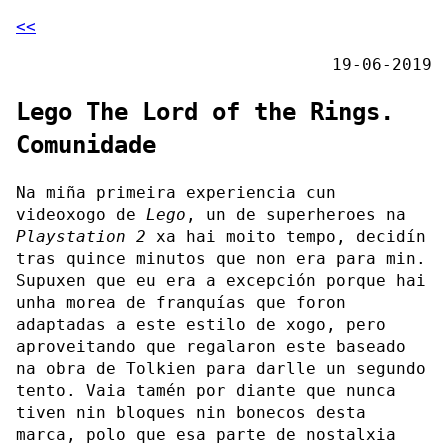
<<
19-06-2019
Lego The Lord of the Rings.
Comunidade
Na miña primeira experiencia cun
videoxogo de
Lego
, un de superheroes na
Playstation 2
xa hai moito tempo, decidín
tras quince minutos que non era para min.
Supuxen que eu era a excepción porque hai
unha morea de franquías que foron
adaptadas a este estilo de xogo, pero
aproveitando que regalaron este baseado
na obra de Tolkien para darlle un segundo
tento. Vaia tamén por diante que nunca
tiven nin bloques nin bonecos desta
marca, polo que esa parte de nostalxia