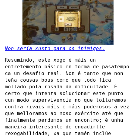
Non sería xusto para os inimigos.
Resumindo, este xogo é máis un
entretemento básico en forma de pasatempo
ca un desafío real. Non é tanto que non
teña cousas boas como que todo fica
mollado pola rosada da dificultade. É
certo que intenta solucionar este punto
cun modo supervivencia no que loitaremos
contra rivais máis e máis poderosos á vez
que melloramos ao noso exército até que
finalmente perdamos un encontro; é unha
maneira interesante de engadirlle
rexogabilidade, xa que tamén inclúe