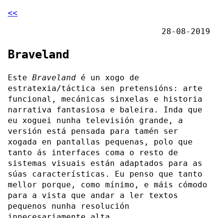
<<
28-08-2019
Braveland
Este
Braveland
é un xogo de
estratexia/táctica sen pretensións: arte
funcional, mecánicas sinxelas e historia
narrativa fantasiosa e baleira. Inda que
eu xoguei nunha televisión grande, a
versión está pensada para tamén ser
xogada en pantallas pequenas, polo que
tanto ás interfaces coma o resto de
sistemas visuais están adaptados para as
súas características. Eu penso que tanto
mellor porque, como mínimo, e máis cómodo
para a vista que andar a ler textos
pequenos nunha resolución
innecesariamente alta.