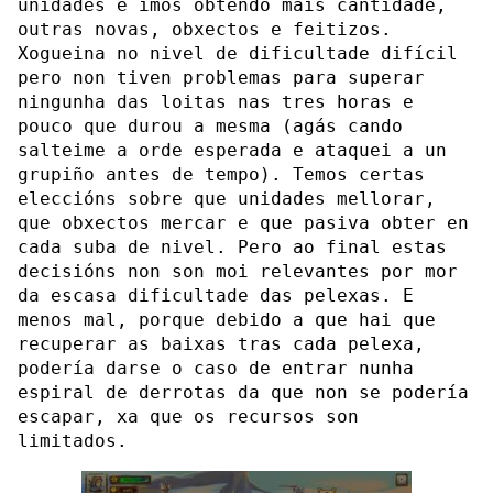
unidades e imos obtendo máis cantidade,
outras novas, obxectos e feitizos.
Xogueina no nivel de dificultade difícil
pero non tiven problemas para superar
ningunha das loitas nas tres horas e
pouco que durou a mesma (agás cando
salteime a orde esperada e ataquei a un
grupiño antes de tempo). Temos certas
eleccións sobre que unidades mellorar,
que obxectos mercar e que pasiva obter en
cada suba de nivel. Pero ao final estas
decisións non son moi relevantes por mor
da escasa dificultade das pelexas. E
menos mal, porque debido a que hai que
recuperar as baixas tras cada pelexa,
podería darse o caso de entrar nunha
espiral de derrotas da que non se podería
escapar, xa que os recursos son
limitados.