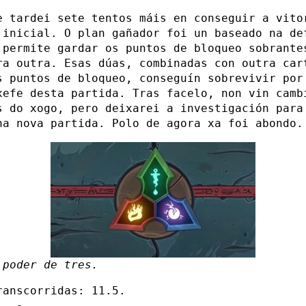
e tardei sete tentos máis en conseguir a vito
 inicial. O plan gañador foi un baseado na de
 permite gardar os puntos de bloqueo sobrante
ra outra. Esas dúas, combinadas con outra car
s puntos de bloqueo, conseguín sobrevivir por
xefe desta partida. Tras facelo, non vin camb
s do xogo, pero deixarei a investigación para
ha nova partida. Polo de agora xa foi abondo.
 poder de tres.
ranscorridas: 11.5.