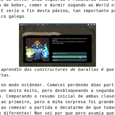
n de beber, comer e durmir xogando ao
World o
 E sería o fin desta páxina, tan importante p
ico galego.
 aprendín dos constructores de barallas é que
rtas.
 no modo estándar. Comecei perdendo dúas part
en moito éxito, pero desbloqueando a segunda
a
. Comparando o resumo inicial de ambas clase
 ao primeiro, pero a miña sorpresa foi grande
 ao comezar a partida e decatarme de que toda
n diferentes! Non sei por que pero asumía que