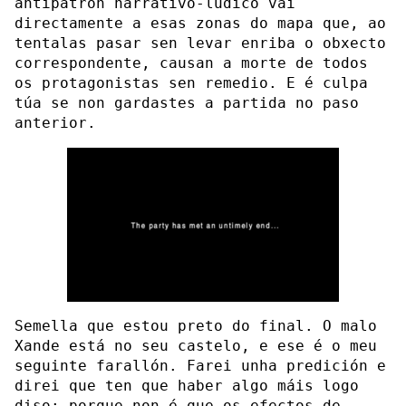
antipatrón narrativo-lúdico vai
directamente a esas zonas do mapa que, ao
tentalas pasar sen levar enriba o obxecto
correspondente, causan a morte de todos
os protagonistas sen remedio. E é culpa
túa se non gardastes a partida no paso
anterior.
Semella que estou preto do final. O malo
Xande está no seu castelo, e ese é o meu
seguinte farallón. Farei unha predición e
direi que ten que haber algo máis logo
diso; porque non é que os efectos de