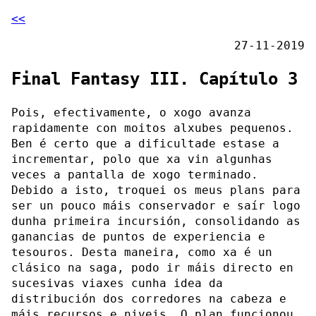
<<
27-11-2019
Final Fantasy III. Capítulo 3
Pois, efectivamente, o xogo avanza
rapidamente con moitos alxubes pequenos.
Ben é certo que a dificultade estase a
incrementar, polo que xa vin algunhas
veces a pantalla de xogo terminado.
Debido a isto, troquei os meus plans para
ser un pouco máis conservador e saír logo
dunha primeira incursión, consolidando as
ganancias de puntos de experiencia e
tesouros. Desta maneira, como xa é un
clásico na saga, podo ir máis directo en
sucesivas viaxes cunha idea da
distribución dos corredores na cabeza e
máis recursos e niveis. O plan funcionou