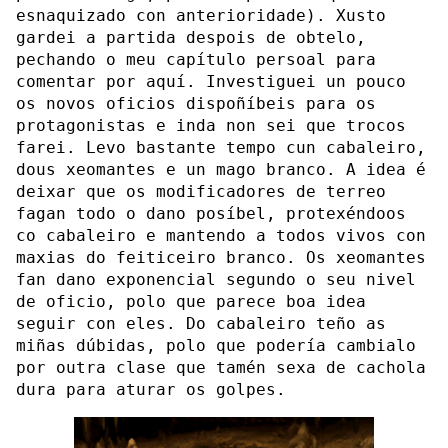
esnaquizado con anterioridade). Xusto
gardei a partida despois de obtelo,
pechando o meu capítulo persoal para
comentar por aquí. Investiguei un pouco
os novos oficios dispoñíbeis para os
protagonistas e inda non sei que trocos
farei. Levo bastante tempo cun cabaleiro,
dous xeomantes e un mago branco. A idea é
deixar que os modificadores de terreo
fagan todo o dano posíbel, protexéndoos
co cabaleiro e mantendo a todos vivos con
maxias do feiticeiro branco. Os xeomantes
fan dano exponencial segundo o seu nivel
de oficio, polo que parece boa idea
seguir con eles. Do cabaleiro teño as
miñas dúbidas, polo que podería cambialo
por outra clase que tamén sexa de cachola
dura para aturar os golpes.