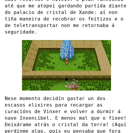
até que me atopei gardando partida diante
do palacio de cristal de Xande: aí non
tiña maneira de recobrar os feitizos e o
de teletransportar non me retornaba á
seguridade.
Nese momento decidín gastar un dos
escasos elixires para recargar as
curacións de Vinxer e volver a durmir á
nave Invencíbel. E menos mal que o fixen!
Deixárame atrás o cristal da terra! (Aquí
perdinme algo, pois eu pensaba que fora