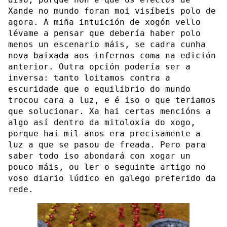
Xande no mundo foran moi visíbeis polo de
agora. A miña intuición de xogón vello
lévame a pensar que debería haber polo
menos un escenario máis, se cadra cunha
nova baixada aos infernos coma na edición
anterior. Outra opción podería ser a
inversa: tanto loitamos contra a
escuridade que o equilibrio do mundo
trocou cara a luz, e é iso o que teriamos
que solucionar. Xa hai certas mencións a
algo así dentro da mitoloxía do xogo,
porque hai mil anos era precisamente a
luz a que se pasou de freada. Pero para
saber todo iso abondará con xogar un
pouco máis, ou ler o seguinte artigo no
voso diario lúdico en galego preferido da
rede.