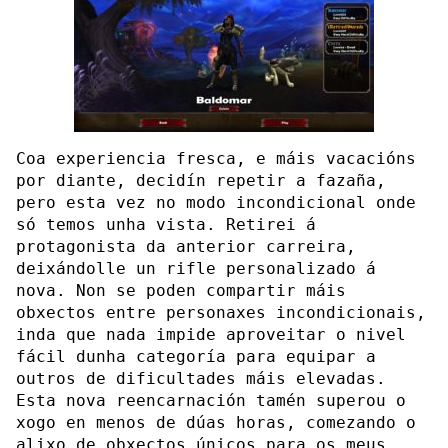
Coa experiencia fresca, e máis vacacións
por diante, decidín repetir a fazaña,
pero esta vez no modo incondicional onde
só temos unha vista. Retirei á
protagonista da anterior carreira,
deixándolle un rifle personalizado á
nova. Non se poden compartir máis
obxectos entre personaxes incondicionais,
inda que nada impide aproveitar o nivel
fácil dunha categoría para equipar a
outros de dificultades máis elevadas.
Esta nova reencarnación tamén superou o
xogo en menos de dúas horas, comezando o
alixo de obxectos únicos para os meus