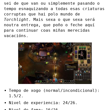
sei de que van ou simplemente pasando o
tempo esnaquizando a todas esas criaturas
corruptas que hai polo mundo de
Torchlight
. Mais sexa o que sexa será
noutra entrega, que poño o feche aquí
para continuar coas miñas merecidas
vacacións.
Tempo de xogo (normal/incondicional):
1.5/2.
Nivel de experiencia: 24/26.
Nivel de fama: 16/16.