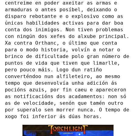
centreime en poder axeitar as armas e
armaduras o antes posíbel, deixando o
disparo rebotante e o explosivo como as
únicas habilidades activas para dar boa
conta dos inimigos. Non tiven problemas
con ningún dos xefes do alxube principal.
Xa contra Orthanc, o último que conta
para o modo historia, volvín a notar o
brinco de dificultade polo gran número de
puntos de vida que tiven que limarlle,
pero pouco máis. Logo dun ratiño
converténdoo nun alfileteiro, ao mesmo
tempo que desenvolvía unha adición ás
pocións azuis, por fin caeu e apareceron
as notificacións dos acadamentos: non só
as de velocidade, senón que tamén outro
por superalo sen morrer nunca. O tempo de
xogo foi inferior ás dúas horas.