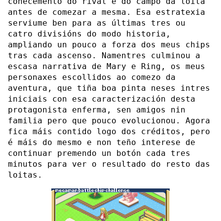
coñecemento do rival e do campo da loita
antes de comezar a mesma. Esa estratexia
serviume ben para as últimas tres ou
catro divisións do modo historia,
ampliando un pouco a forza dos meus chips
tras cada ascenso. Namentres culminou a
escasa narrativa de Mary e Ring, os meus
personaxes escollidos ao comezo da
aventura, que tiña boa pinta neses intres
iniciais con esa caracterización desta
protagonista enferma, sen amigos nin
familia pero que pouco evolucionou. Agora
fica máis contido logo dos créditos, pero
é máis do mesmo e non teño interese de
continuar premendo un botón cada tres
minutos para ver o resultado do resto das
loitas.