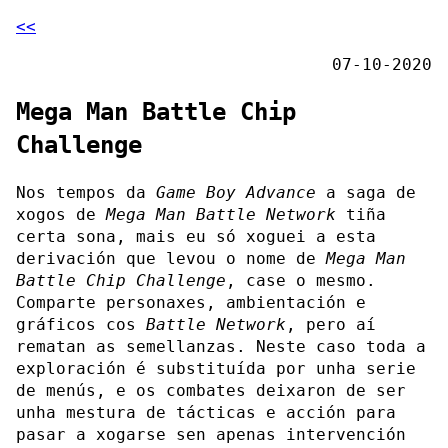
<<
07-10-2020
Mega Man Battle Chip
Challenge
Nos tempos da
Game Boy Advance
a saga de
xogos de
Mega Man Battle Network
tiña
certa sona, mais eu só xoguei a esta
derivación que levou o nome de
Mega Man
Battle Chip Challenge
, case o mesmo.
Comparte personaxes, ambientación e
gráficos cos
Battle Network
, pero aí
rematan as semellanzas. Neste caso toda a
exploración é substituída por unha serie
de menús, e os combates deixaron de ser
unha mestura de tácticas e acción para
pasar a xogarse sen apenas intervención