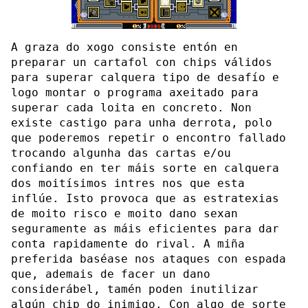
A graza do xogo consiste entón en
preparar un cartafol con chips válidos
para superar calquera tipo de desafío e
logo montar o programa axeitado para
superar cada loita en concreto. Non
existe castigo para unha derrota, polo
que poderemos repetir o encontro fallado
trocando algunha das cartas e/ou
confiando en ter máis sorte en calquera
dos moitísimos intres nos que esta
inflúe. Isto provoca que as estratexias
de moito risco e moito dano sexan
seguramente as máis eficientes para dar
conta rapidamente do rival. A miña
preferida baséase nos ataques con espada
que, ademais de facer un dano
considerábel, tamén poden inutilizar
algún chip do inimigo. Con algo de sorte