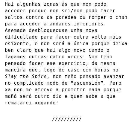
Hai algunhas zonas ás que non podo
acceder porque non sei/non podo facer
saltos contra as paredes ou romper o chan
para acceder a andares inferiores.
Asemade desbloqueouse unha nova
dificultade para facer outra volta máis
esixente, e non será a única porque deixa
ben claro que hai algo novo cando o
fagamos outras catro veces. Non teño
pensado facer ese exercicio, da mesma
maneira que, logo de case cen horas no
Slay the Spire
, non teño pensado avanzar
no complicado modo de “ascensión”. Pero
xa non me atrevo a prometer nada porque
mañá será outro día e quen sabe a que
rematarei xogando!