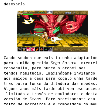
desexaría.
Cando souben que existía unha adaptación
para a miña querida
Sega Saturn
intentei
conseguila, pero nunca a atopei nas
tendas habituais. Imaxinábame invitando
aos amigos a casa para xogalo unha tarde
tras outra lonxe da ditadura das moedas.
Algúns anos máis tarde obtiven ese acceso
ilimitado a través de emuladores e desta
versión de
Steam
. Pero precisamente esa
falta de barreiras e a comodidade do meu