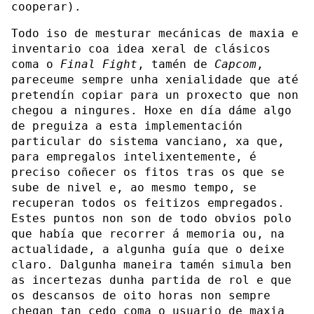
cooperar).
Todo iso de mesturar mecánicas de maxia e
inventario coa idea xeral de clásicos
coma o
Final Fight
, tamén de
Capcom
,
pareceume sempre unha xenialidade que até
pretendín copiar para un proxecto que non
chegou a ningures. Hoxe en día dáme algo
de preguiza a esta implementación
particular do sistema vanciano, xa que,
para empregalos intelixentemente, é
preciso coñecer os fitos tras os que se
sube de nivel e, ao mesmo tempo, se
recuperan todos os feitizos empregados.
Estes puntos non son de todo obvios polo
que había que recorrer á memoria ou, na
actualidade, a algunha guía que o deixe
claro. Dalgunha maneira tamén simula ben
as incertezas dunha partida de rol e que
os descansos de oito horas non sempre
chegan tan cedo coma o usuario de maxia