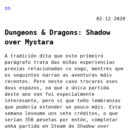
<<
02-12-2020
Dungeons & Dragons: Shadow
over Mystara
A tradición dita que este primeiro
parágrafo trata das miñas experiencias
previas relacionadas co xogo, mentres que
os seguintes narran as aventuras máis
recentes. Pero neste caso trocarei eses
dous espazos, xa que a única partida
deste ano non foi especialmente
interesante, pero si que teño lembranzas
que podería estender un pouco máis. Esta
semana levoume uns sete créditos, o que
serían 350 pesetas por entón, completar
unha partida en
Steam
do
Shadow over