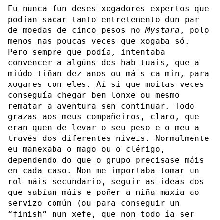
Eu nunca fun deses xogadores expertos que
podían sacar tanto entretemento dun par
de moedas de cinco pesos no
Mystara
, polo
menos nas poucas veces que xogaba só.
Pero sempre que podía, intentaba
convencer a algúns dos habituais, que a
miúdo tiñan dez anos ou máis ca min, para
xogares con eles. Aí si que moitas veces
conseguía chegar ben lonxe ou mesmo
rematar a aventura sen continuar. Todo
grazas aos meus compañeiros, claro, que
eran quen de levar o seu peso e o meu a
través dos diferentes niveis. Normalmente
eu manexaba o mago ou o clérigo,
dependendo do que o grupo precisase máis
en cada caso. Non me importaba tomar un
rol máis secundario, seguir as ideas dos
que sabían máis e poñer a miña maxia ao
servizo común (ou para conseguir un
“finish” nun xefe, que non todo ía ser