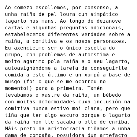
Ao comezo escollemos, por consenso, a
unha raíña de pel loura cun simpático
lagarto nas mans. Ao longo de dezanove
cartas e algunhas preguntas adicionais,
estabelecemos diferentes verdades sobre a
raíña, a comitiva e os nosos personaxes.
Eu axencieime ser o único escolta do
grupo, con problemas de autoestima e
moito agarimo pola raíña e o seu lagarto,
autoasignándome a tarefa de conseguirlle
comida a este último e un xampú a base de
musgo (foi o que se me ocorreu no
momento!) para a primeira. Tamén
levabamos o xastre da raíña, un bébedo
con moitas deformidades cuxa inclusión na
comitiva nunca estivo moi clara, pero que
tiña que ter algo escuro porque o lagarto
da raíña non lle sacaba o ollo de enriba.
Máis preto da aristocracia tiñamos a unha
dama de compaña, posuidora dun artefacto