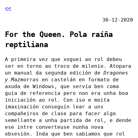
<<
30-12-2020
For the Queen. Pola raíña
reptiliana
A primeira vez que xoguei ao rol debeu
ser en torno ao troco de milenio. Atopara
un manual da segunda edición de
Dragones
y Mazmorras
en castelán en formato de
axuda de Windows, que servía ben coma
guía de referencia pero non era unha boa
iniciación ao rol. Con iso e moita
imaxinación conseguín lear a uns
compañeiros de clase para facer algo
semellante a unha partida de rol, e dende
ese intre converteuse nunha nova
obsesión. Inda que ben sabiamos que rol