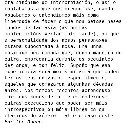
era sinónimo de interpretación, e así o
contábamos a que nos preguntase, cando
xogabamos o entendíamos máis coma
liberdade de facer o que nos petase neses
mundos de fantasía (as outras
ambientacións verían máis tarde), xa que
a personalidade dos nosos personaxes
estaba supeditada á nosa. Era unha
posición ben cómoda que, dunha maneira ou
outra, empregaría durante os seguintes
dez anos; e tan feliz. Supoño que esa
experiencia será moi similar á que poden
ter os meus coevos e, especialmente,
aqueles que comezaron algunhas décadas
antes. Nos tempos recentes aprendeuse
máis dos xogos de rol e estendéronse
outras execucións que poden ser máis
introspectivas ou máis libres ca os
clásicos do xénero. Tal é o caso deste
For the Queen
.