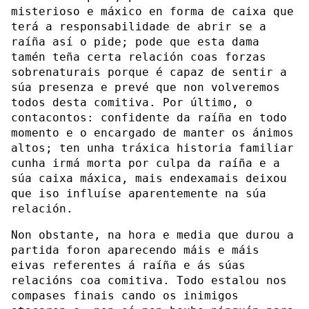
misterioso e máxico en forma de caixa que
terá a responsabilidade de abrir se a
raíña así o pide; pode que esta dama
tamén teña certa relación coas forzas
sobrenaturais porque é capaz de sentir a
súa presenza e prevé que non volveremos
todos desta comitiva. Por último, o
contacontos: confidente da raíña en todo
momento e o encargado de manter os ánimos
altos; ten unha tráxica historia familiar
cunha irmá morta por culpa da raíña e a
súa caixa máxica, mais endexamais deixou
que iso influíse aparentemente na súa
relación.
Non obstante, na hora e media que durou a
partida foron aparecendo máis e máis
eivas referentes á raíña e ás súas
relacións coa comitiva. Todo estalou nos
compases finais cando os inimigos