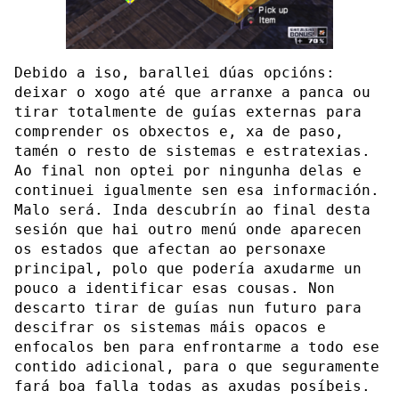
Debido a iso, barallei dúas opcións:
deixar o xogo até que arranxe a panca ou
tirar totalmente de guías externas para
comprender os obxectos e, xa de paso,
tamén o resto de sistemas e estratexias.
Ao final non optei por ningunha delas e
continuei igualmente sen esa información.
Malo será. Inda descubrín ao final desta
sesión que hai outro menú onde aparecen
os estados que afectan ao personaxe
principal, polo que podería axudarme un
pouco a identificar esas cousas. Non
descarto tirar de guías nun futuro para
descifrar os sistemas máis opacos e
enfocalos ben para enfrontarme a todo ese
contido adicional, para o que seguramente
fará boa falla todas as axudas posíbeis.