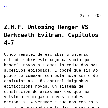
<<
27-01-2021
Z.H.P. Unlosing Ranger VS
Darkdeath Evilman. Capítulos
4-7
Cando rematei de escribir a anterior
entrada sobre este xogo xa sabía que
habería novos sistemas introducidos nos
sucesivos episodios. E abofé que si! Ao
pouco de comezar con esta nova serie de
capítulos xa tiña control dalgunhas
edificacións novas, un sistema de
construción de áreas máxicas que non
volvín a empregar e novos alxubes
opcionais. A verdade é que non controlo
moito da meirande parte das cousas que se