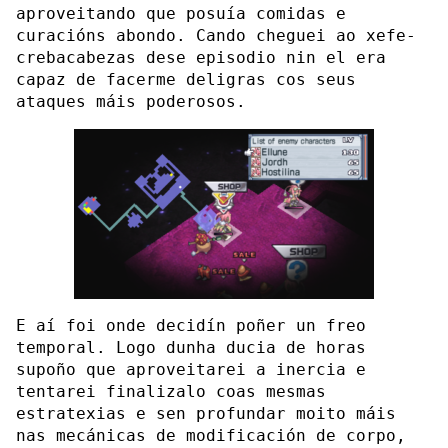
aproveitando que posuía comidas e
curacións abondo. Cando cheguei ao xefe-
crebacabezas dese episodio nin el era
capaz de facerme deligras cos seus
ataques máis poderosos.
E aí foi onde decidín poñer un freo
temporal. Logo dunha ducia de horas
supoño que aproveitarei a inercia e
tentarei finalizalo coas mesmas
estratexias e sen profundar moito máis
nas mecánicas de modificación de corpo,