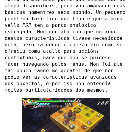
atopa dispoñíbeis, pero vou amañando coas
básicas namentres sexa abondo. Un pequeno
problema loxístico que teño é que a miña
vella
PSP
ten a panca analóxica
estragada. Non contaba con que un xogo
destas características tivese necesidade
dela, pero xa dende o comezo vin como se
ofrecía coma atallo para accións
contextuais, nada que non se puidese
facer navegando polos menús. Non foi até
fai pouco cando me decatei de que non
podía ver as características avanzadas
dos obxectos, e por iso non entendía
moitas particularidades dos mesmos.