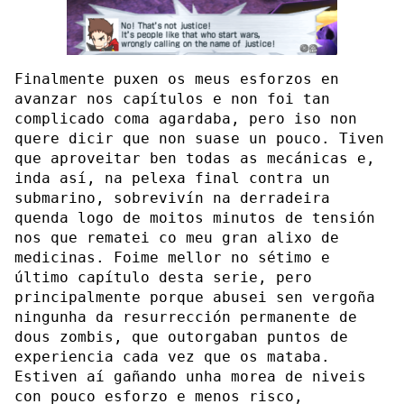
Finalmente puxen os meus esforzos en
avanzar nos capítulos e non foi tan
complicado coma agardaba, pero iso non
quere dicir que non suase un pouco. Tiven
que aproveitar ben todas as mecánicas e,
inda así, na pelexa final contra un
submarino, sobrevivín na derradeira
quenda logo de moitos minutos de tensión
nos que rematei co meu gran alixo de
medicinas. Foime mellor no sétimo e
último capítulo desta serie, pero
principalmente porque abusei sen vergoña
ningunha da resurrección permanente de
dous zombis, que outorgaban puntos de
experiencia cada vez que os mataba.
Estiven aí gañando unha morea de niveis
con pouco esforzo e menos risco,