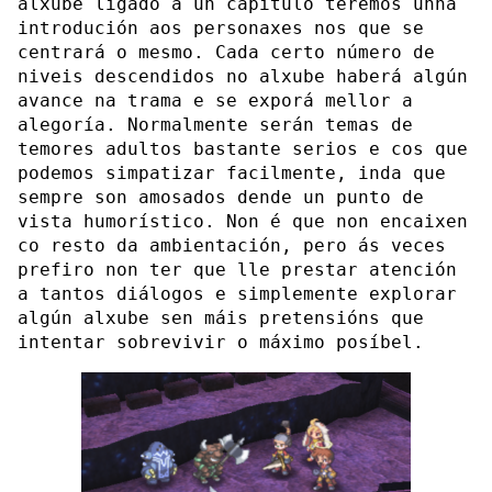
alxube ligado a un capítulo teremos unha
introdución aos personaxes nos que se
centrará o mesmo. Cada certo número de
niveis descendidos no alxube haberá algún
avance na trama e se exporá mellor a
alegoría. Normalmente serán temas de
temores adultos bastante serios e cos que
podemos simpatizar facilmente, inda que
sempre son amosados dende un punto de
vista humorístico. Non é que non encaixen
co resto da ambientación, pero ás veces
prefiro non ter que lle prestar atención
a tantos diálogos e simplemente explorar
algún alxube sen máis pretensións que
intentar sobrevivir o máximo posíbel.