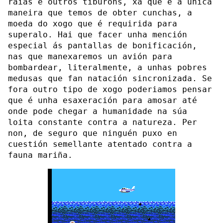
raias e outros tiburóns, xa que é a única
maneira que temos de obter cunchas, a
moeda do xogo que é requirida para
superalo. Hai que facer unha mención
especial ás pantallas de bonificación,
nas que manexaremos un avión para
bombardear, literalmente, a unhas pobres
medusas que fan natación sincronizada. Se
fora outro tipo de xogo poderiamos pensar
que é unha esaxeración para amosar até
onde pode chegar a humanidade na súa
loita constante contra a natureza. Per
non, de seguro que ninguén puxo en
cuestión semellante atentado contra a
fauna mariña.