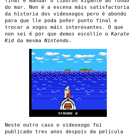
final e mandar o tiburón xigante ao fondo
do mar. Non é a escena máis satisfactoria
da historia dos videoxogos pero é abondo
para que lle poda poñer punto final e
trocar a xogos máis interesantes. O que
non sei é por que demos escollín o
Karate
Kid
da mesma
Nintendo
.
Neste outro caso o videoxogo foi
publicado tres anos despois da película