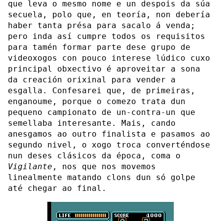
que leva o mesmo nome e un despois da súa
secuela, polo que, en teoría, non debería
haber tanta présa para sacalo á venda;
pero inda así cumpre todos os requisitos
para tamén formar parte dese grupo de
videoxogos con pouco interese lúdico cuxo
principal obxectivo é aproveitar a sona
da creación orixinal para vender a
esgalla. Confesarei que, de primeiras,
enganoume, porque o comezo trata dun
pequeno campionato de un-contra-un que
semellaba interesante. Mais, cando
anesgamos ao outro finalista e pasamos ao
segundo nivel, o xogo troca converténdose
nun deses clásicos da época, coma o
Vigilante
, nos que nos movemos
linealmente matando clons dun só golpe
até chegar ao final.