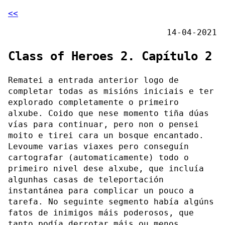
<<
14-04-2021
Class of Heroes 2. Capítulo 2
Rematei a entrada anterior logo de
completar todas as misións iniciais e ter
explorado completamente o primeiro
alxube. Coido que nese momento tiña dúas
vías para continuar, pero non o pensei
moito e tirei cara un bosque encantado.
Levoume varias viaxes pero conseguín
cartografar (automaticamente) todo o
primeiro nivel dese alxube, que incluía
algunhas casas de teleportación
instantánea para complicar un pouco a
tarefa. No seguinte segmento había algúns
fatos de inimigos máis poderosos, que
tanto podía derrotar máis ou menos