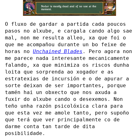
O fluxo de gardar a partida cada poucos
pasos no alxube, e cargala cando algo sae
mal, non me resulta alleo, xa que foi o
que me acompañou durante un bo feixe de
horas no
Unchained Blades
. Pero agora non
me parece nada interesante mecanicamente
falando, xa que minimiza os riscos dunha
loita que sorprenda ao xogador e as
estratexias de incursión e o de apurar a
sorte deixan de ser importantes, porque
tamén hai un obxecto que nos axuda a
fuxir do alxube cando o desexemos. Non
teño unha razón psicolóxica clara para
que esta vez me amole tanto, pero supoño
que terá que ver principalmente co de
darme conta tan tarde de dita
posibilidade.