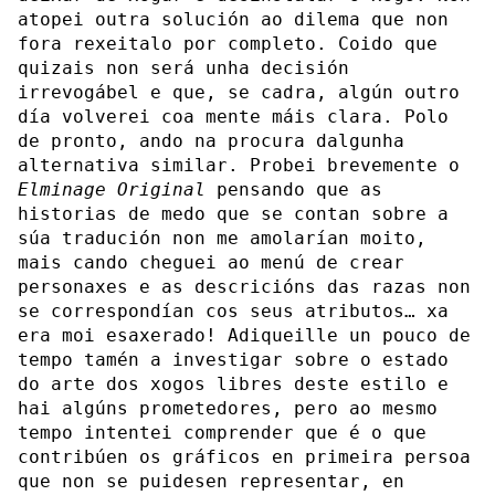
atopei outra solución ao dilema que non
fora rexeitalo por completo. Coido que
quizais non será unha decisión
irrevogábel e que, se cadra, algún outro
día volverei coa mente máis clara. Polo
de pronto, ando na procura dalgunha
alternativa similar. Probei brevemente o
Elminage Original
pensando que as
historias de medo que se contan sobre a
súa tradución non me amolarían moito,
mais cando cheguei ao menú de crear
personaxes e as descricións das razas non
se correspondían cos seus atributos… xa
era moi esaxerado! Adiqueille un pouco de
tempo tamén a investigar sobre o estado
do arte dos xogos libres deste estilo e
hai algúns prometedores, pero ao mesmo
tempo intentei comprender que é o que
contribúen os gráficos en primeira persoa
que non se puidesen representar, en