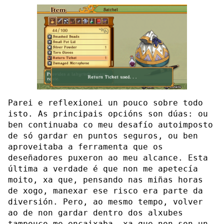
Parei e reflexionei un pouco sobre todo
isto. As principais opcións son dúas: ou
ben continuaba co meu desafío autoimposto
de só gardar en puntos seguros, ou ben
aproveitaba a ferramenta que os
deseñadores puxeron ao meu alcance. Esta
última a verdade é que non me apetecía
moito, xa que, pensando nas miñas horas
de xogo, manexar ese risco era parte da
diversión. Pero, ao mesmo tempo, volver
ao de non gardar dentro dos alxubes
tampouco me encaixaba, xa que non son un