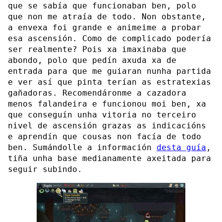
que se sabía que funcionaban ben, polo
que non me atraía de todo. Non obstante,
a envexa foi grande e animeime a probar
esa ascensión. Como de complicado podería
ser realmente? Pois xa imaxinaba que
abondo, polo que pedín axuda xa de
entrada para que me guiaran nunha partida
e ver así que pinta terían as estratexias
gañadoras. Recomendáronme a cazadora
menos falandeira e funcionou moi ben, xa
que conseguín unha vitoria no terceiro
nivel de ascensión grazas as indicacións
e aprendín que cousas non facía de todo
ben. Sumándolle a información
desta guía
,
tiña unha base medianamente axeitada para
seguir subindo.