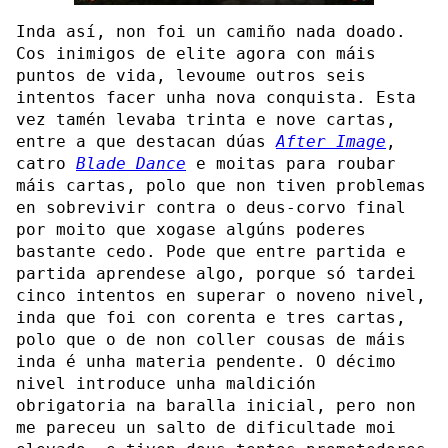
Inda así, non foi un camiño nada doado.
Cos inimigos de elite agora con máis
puntos de vida, levoume outros seis
intentos facer unha nova conquista. Esta
vez tamén levaba trinta e nove cartas,
entre a que destacan dúas
After Image
,
catro
Blade Dance
e moitas para roubar
máis cartas, polo que non tiven problemas
en sobrevivir contra o deus-corvo final
por moito que xogase algúns poderes
bastante cedo. Pode que entre partida e
partida aprendese algo, porque só tardei
cinco intentos en superar o noveno nivel,
inda que foi con corenta e tres cartas,
polo que o de non coller cousas de máis
inda é unha materia pendente. O décimo
nivel introduce unha maldición
obrigatoria na baralla inicial, pero non
me pareceu un salto de dificultade moi