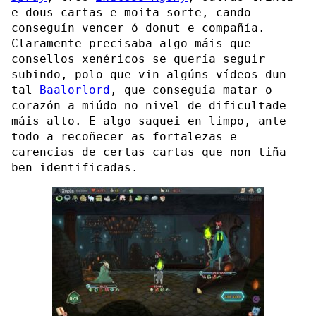
e dous cartas e moita sorte, cando
conseguín vencer ó donut e compañía.
Claramente precisaba algo máis que
consellos xenéricos se quería seguir
subindo, polo que vin algúns vídeos dun
tal
Baalorlord
, que conseguía matar o
corazón a miúdo no nivel de dificultade
máis alto. E algo saquei en limpo, ante
todo a recoñecer as fortalezas e
carencias de certas cartas que non tiña
ben identificadas.