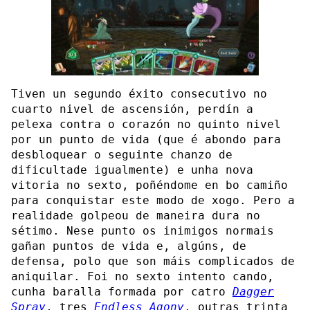
Tiven un segundo éxito consecutivo no
cuarto nivel de ascensión, perdín a
pelexa contra o corazón no quinto nivel
por un punto de vida (que é abondo para
desbloquear o seguinte chanzo de
dificultade igualmente) e unha nova
vitoria no sexto, poñéndome en bo camiño
para conquistar este modo de xogo. Pero a
realidade golpeou de maneira dura no
sétimo. Nese punto os inimigos normais
gañan puntos de vida e, algúns, de
defensa, polo que son máis complicados de
aniquilar. Foi no sexto intento cando,
cunha baralla formada por catro
Dagger
Spray
, tres
Endless Agony
, outras trinta