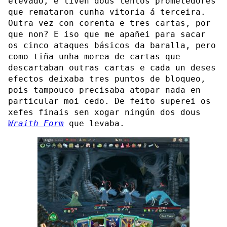
elevado, e tiven dous tentos prometedores
que remataron cunha vitoria á terceira.
Outra vez con corenta e tres cartas, por
que non? E iso que me apañei para sacar
os cinco ataques básicos da baralla, pero
como tiña unha morea de cartas que
descartaban outras cartas e cada un deses
efectos deixaba tres puntos de bloqueo,
pois tampouco precisaba atopar nada en
particular moi cedo. De feito superei os
xefes finais sen xogar ningún dos dous
Wraith Form
que levaba.