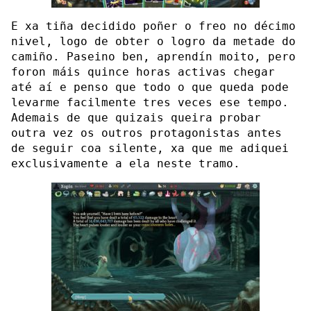
E xa tiña decidido poñer o freo no décimo
nivel, logo de obter o logro da metade do
camiño. Paseino ben, aprendín moito, pero
foron máis quince horas activas chegar
até aí e penso que todo o que queda pode
levarme facilmente tres veces ese tempo.
Ademais de que quizais queira probar
outra vez os outros protagonistas antes
de seguir coa silente, xa que me adiquei
exclusivamente a ela neste tramo.