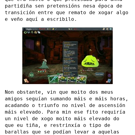
partidiña sen pretensións nesa época de
transición entre que remato de xogar algo
e veño aquí a escribilo.
Non obstante, vin que moito dos meus
amigos seguían sumando máis e máis horas,
acadando o triunfo no nivel de ascensión
máis elevado. Para min ese fito requiría
un nivel de xogo moito máis elevado do
que eu tiña, e restrinxía o tipo de
barallas que se podían levar a aquelas