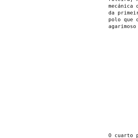
mecánica 
da primei
polo que 
agarimoso
O cuarto 