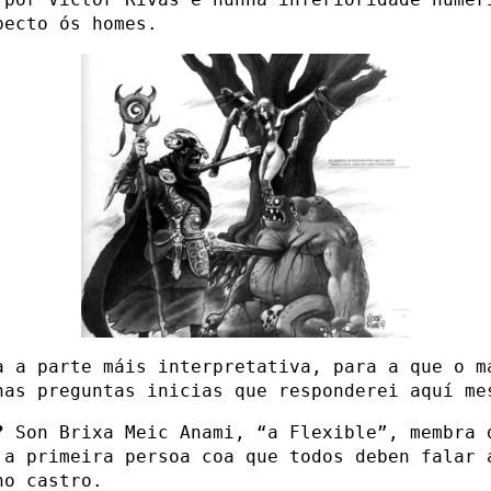
pecto ós homes.
a a parte máis interpretativa, para a que o m
has preguntas inicias que responderei aquí me
?
Son Brixa Meic Anami, “a Flexible”, membra 
 a primeira persoa coa que todos deben falar 
no castro.