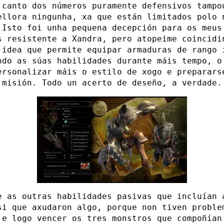
 canto dos números puramente defensivos tampo
ellora ningunha, xa que están limitados polo 
 Isto foi unha pequena decepción para os meus
s resistente a Xandra, pero atopeime coincidi
 idea que permite equipar armaduras de rango 
ndo as súas habilidades durante máis tempo, o
ersonalizar máis o estilo de xogo e preparars
 misión. Todo un acerto de deseño, a verdade.
e as outras habilidades pasivas que incluían 
si que axudaron algo, porque non tiven proble
 e logo vencer os tres monstros que compoñían