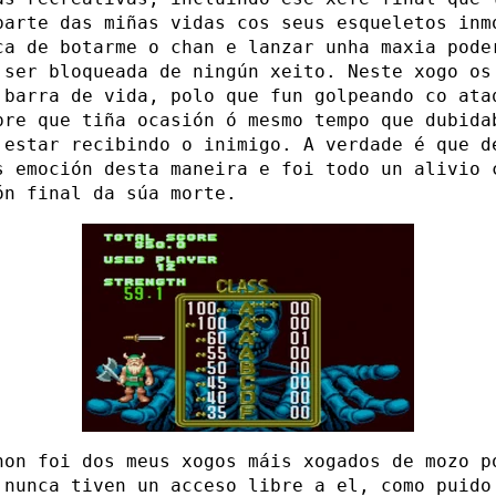
parte das miñas vidas cos seus esqueletos inm
ca de botarme o chan e lanzar unha maxia pode
 ser bloqueada de ningún xeito. Neste xogo os
 barra de vida, polo que fun golpeando co ata
pre que tiña ocasión ó mesmo tempo que dubida
 estar recibindo o inimigo. A verdade é que d
s emoción desta maneira e foi todo un alivio 
ón final da súa morte.
non foi dos meus xogos máis xogados de mozo p
 nunca tiven un acceso libre a el, como puido