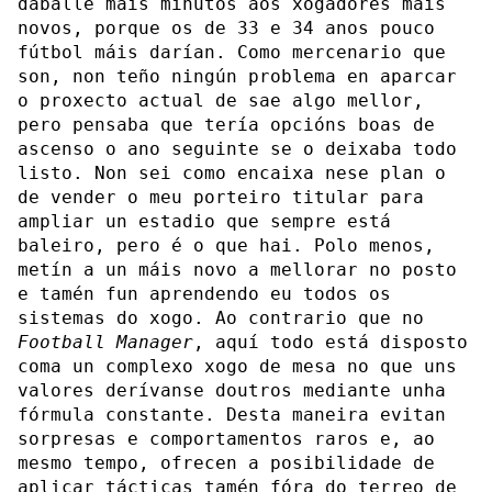
dáballe máis minutos aos xogadores máis
novos, porque os de 33 e 34 anos pouco
fútbol máis darían. Como mercenario que
son, non teño ningún problema en aparcar
o proxecto actual de sae algo mellor,
pero pensaba que tería opcións boas de
ascenso o ano seguinte se o deixaba todo
listo. Non sei como encaixa nese plan o
de vender o meu porteiro titular para
ampliar un estadio que sempre está
baleiro, pero é o que hai. Polo menos,
metín a un máis novo a mellorar no posto
e tamén fun aprendendo eu todos os
sistemas do xogo. Ao contrario que no
Football Manager
, aquí todo está disposto
coma un complexo xogo de mesa no que uns
valores derívanse doutros mediante unha
fórmula constante. Desta maneira evitan
sorpresas e comportamentos raros e, ao
mesmo tempo, ofrecen a posibilidade de
aplicar tácticas tamén fóra do terreo de