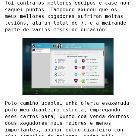
foi contra os mellores equipos e case non
saquei puntos. Tampouco axudou que os
meus mellores xogadores sufriran moitas
lesións, ata un total de 7, e a meirande
parte de varios meses de duración.
Polo camiño aceptei unha oferta esaxerada
polo meu dianteiro estrela, empregando
eses cartos para, xunto coa venda doutros
dous xogadores máis maiores e menos
importantes, apañar outro dianteiro con