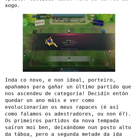
xogo.
Inda co novo, e non ideal, porteiro,
apañamos para gañar un último partido que
nos ascendeu de categoría! Decidín entón
quedar un ano máis e ver como
evolucionarían os meus rapaces (é así
como falamos os adestradores, ou non é?).
Os primeiros partidos da nova tempada
saíron moi ben, deixándome nun posto alto
da táboa, pero a segunda metade da ida