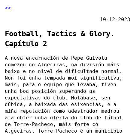
<<
10-12-2023
Football, Tactics & Glory.
Capítulo 2
A nova encarnación de Pepe Gaivota
comezou no Algeciras, na división máis
baixa e no nivel de dificultade normal.
Non foi unha tempada moi significativa,
mais, para o equipo que levaba, tiven
unha boa posición superando as
expectativas do club. Notábase, sen
dúbida, a baixada das esixencias, e a
miña reputación como adestrador medrou
ata obter unha oferta do club de fútbol
de Torre-Pacheco, máis forte có
Algeciras. Torre-Pacheco é un municipio