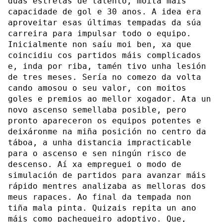
dúas estrelas de talento, moita máis
capacidade de gol e 30 anos. A idea era
aproveitar esas últimas tempadas da súa
carreira para impulsar todo o equipo.
Inicialmente non saíu moi ben, xa que
coincidiu cos partidos máis complicados
e, inda por riba, tamén tivo unha lesión
de tres meses. Sería no comezo da volta
cando amosou o seu valor, con moitos
goles e premios ao mellor xogador. Ata un
novo ascenso semellaba posible, pero
pronto apareceron os equipos potentes e
deixáronme na miña posición no centro da
táboa, a unha distancia impracticable
para o ascenso e sen ningún risco de
descenso. Aí xa empreguei o modo de
simulación de partidos para avanzar máis
rápido mentres analizaba as melloras dos
meus rapaces. Ao final da tempada non
tiña mala pinta. Quizais repita un ano
máis como pachequeiro adoptivo. Que,