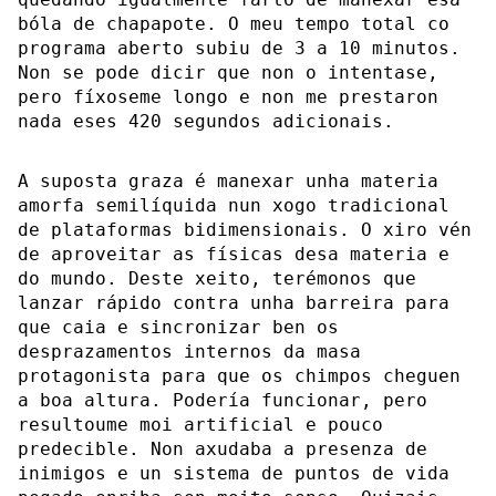
bóla de chapapote. O meu tempo total co
programa aberto subiu de 3 a 10 minutos.
Non se pode dicir que non o intentase,
pero fíxoseme longo e non me prestaron
nada eses 420 segundos adicionais.
A suposta graza é manexar unha materia
amorfa semilíquida nun xogo tradicional
de plataformas bidimensionais. O xiro vén
de aproveitar as físicas desa materia e
do mundo. Deste xeito, terémonos que
lanzar rápido contra unha barreira para
que caia e sincronizar ben os
desprazamentos internos da masa
protagonista para que os chimpos cheguen
a boa altura. Podería funcionar, pero
resultoume moi artificial e pouco
predecible. Non axudaba a presenza de
inimigos e un sistema de puntos de vida