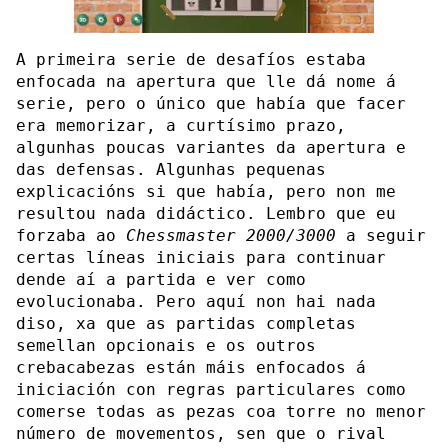
A primeira serie de desafíos estaba
enfocada na apertura que lle dá nome á
serie, pero o único que había que facer
era memorizar, a curtísimo prazo,
algunhas poucas variantes da apertura e
das defensas. Algunhas pequenas
explicacións si que había, pero non me
resultou nada didáctico. Lembro que eu
forzaba ao
Chessmaster 2000/3000
a seguir
certas líneas iniciais para continuar
dende aí a partida e ver como
evolucionaba. Pero aquí non hai nada
diso, xa que as partidas completas
semellan opcionais e os outros
crebacabezas están máis enfocados á
iniciación con regras particulares como
comerse todas as pezas coa torre no menor
número de movementos, sen que o rival