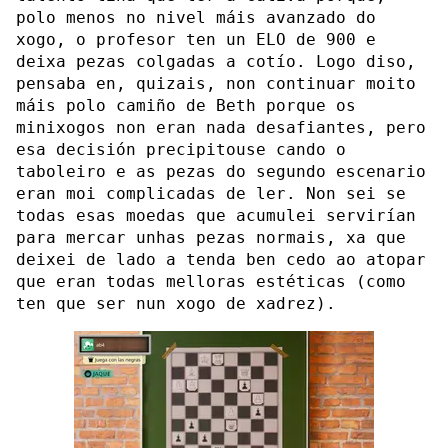
polo menos no nivel máis avanzado do
xogo, o profesor ten un ELO de 900 e
deixa pezas colgadas a cotío. Logo diso,
pensaba en, quizais, non continuar moito
máis polo camiño de Beth porque os
minixogos non eran nada desafiantes, pero
esa decisión precipitouse cando o
taboleiro e as pezas do segundo escenario
eran moi complicadas de ler. Non sei se
todas esas moedas que acumulei servirían
para mercar unhas pezas normais, xa que
deixei de lado a tenda ben cedo ao atopar
que eran todas melloras estéticas (como
ten que ser nun xogo de xadrez).