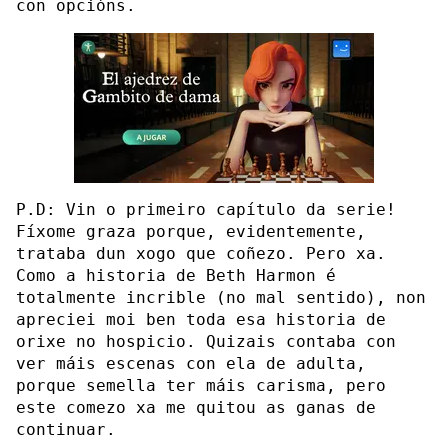
con opcións.
P.D: Vin o primeiro capítulo da serie!
Fíxome graza porque, evidentemente,
trataba dun xogo que coñezo. Pero xa.
Como a historia de Beth Harmon é
totalmente incrible (no mal sentido), non
apreciei moi ben toda esa historia de
orixe no hospicio. Quizais contaba con
ver máis escenas con ela de adulta,
porque semella ter máis carisma, pero
este comezo xa me quitou as ganas de
continuar.