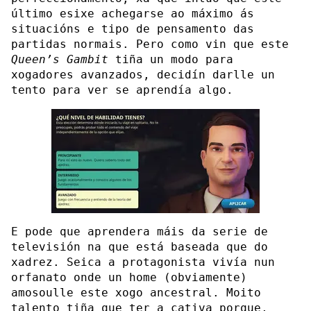
último esixe achegarse ao máximo ás
situacións e tipo de pensamento das
partidas normais. Pero como vin que este
Queen’s Gambit
tiña un modo para
xogadores avanzados, decidín darlle un
tento para ver se aprendía algo.
E pode que aprendera máis da serie de
televisión na que está baseada que do
xadrez. Seica a protagonista vivía nun
orfanato onde un home (obviamente)
amosoulle este xogo ancestral. Moito
talento tiña que ter a cativa porque,