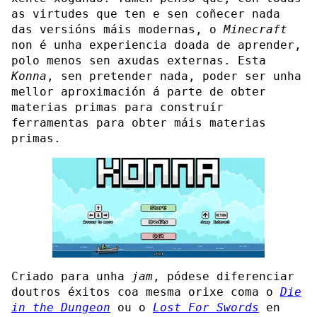
as virtudes que ten e sen coñecer nada
das versións máis modernas, o
Minecraft
non é unha experiencia doada de aprender,
polo menos sen axudas externas. Esta
Konna
, sen pretender nada, poder ser unha
mellor aproximación á parte de obter
materias primas para construír
ferramentas para obter máis materias
primas.
Criado para unha
jam
, pódese diferenciar
doutros éxitos coa mesma orixe coma o
Die
in the Dungeon
ou o
Lost For Swords
en