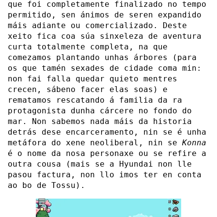
que foi completamente finalizado no tempo
permitido, sen ánimos de seren expandido
máis adiante ou comercializado. Deste
xeito fica coa súa sinxeleza de aventura
curta totalmente completa, na que
comezamos plantando unhas árbores (para
os que tamén sexades de cidade coma min:
non fai falla quedar quieto mentres
crecen, sábeno facer elas soas) e
rematamos rescatando á familia da ra
protagonista dunha cárcere no fondo do
mar. Non sabemos nada máis da historia
detrás dese encarceramento, nin se é unha
metáfora do xene neoliberal, nin se
Konna
é o nome da nosa personaxe ou se refire a
outra cousa (mais se a Hyundai non lle
pasou factura, non llo imos ter en conta
ao bo de Tossu).