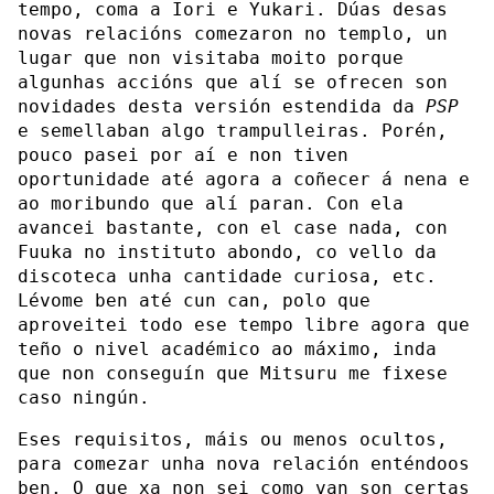
tempo, coma a Iori e Yukari. Dúas desas
novas relacións comezaron no templo, un
lugar que non visitaba moito porque
algunhas accións que alí se ofrecen son
novidades desta versión estendida da
PSP
e semellaban algo trampulleiras. Porén,
pouco pasei por aí e non tiven
oportunidade até agora a coñecer á nena e
ao moribundo que alí paran. Con ela
avancei bastante, con el case nada, con
Fuuka no instituto abondo, co vello da
discoteca unha cantidade curiosa, etc.
Lévome ben até cun can, polo que
aproveitei todo ese tempo libre agora que
teño o nivel académico ao máximo, inda
que non conseguín que Mitsuru me fixese
caso ningún.
Eses requisitos, máis ou menos ocultos,
para comezar unha nova relación enténdoos
ben. O que xa non sei como van son certas