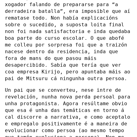
xogador falando de prepararse para “a
derradeira batalla”, era imposible que aí
rematase todo. Non había explicacións
sobre o sucedido, a suposta loita final
non foi nada satisfactoria e inda quedaba
boa parte do curso escolar. O que abofé
me colleu por sorpresa foi que a traizón
nacese dentro da residencia, inda que
fora de mans do que pasou máis
desapercibido. Sabía que tería que ver
coa empresa Kirijo, pero apuntaba máis ao
pai de Mitsuru cá ningunha outra persoa.
Un pai que se converteu, nese intre de
revelación, nunha nova perda persoal para
unha protagonista. Agora resúltame obvio
que esa é unha das temáticas en torno á
cal discorre a narrativa, e como aceptalo
e empregalo positivamente é a maneira de
evolucionar como persoa (ao mesmo tempo