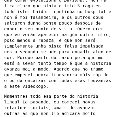
que tamén evoluciona a
persona
). Non me
fica claro que pinta o trío Straga en
todo isto: Chidori continúa no hospital e
non é moi falandeira, e os outros dous
saltaron dunha ponte pouco despois de
expor o seu punto de vista. Quero crer
que volverán aparecer nalgún outro intre,
polo menos a rapaza, e que non será
simplemente unha pista falsa impulsada
nesta segunda metade para engadir algo de
cor. Porque parte da razón pola que me
está a levar tanto tempo é que a historia
avanza moi a modo. Agardo que no tramo
que empecei agora transcorra máis rápido
e poida encaixar con todas esas louvanzas
a este videoxogo.
Namentres toda esa parte da historia
lineal ía pasando, eu comecei novas
relacións sociais, amais de avanzar
outras ás que non lle adicara moito