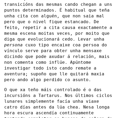
transicións das mesmas cando chegan a uns
puntos determinados. É habitual que teña
unha cita con alguén, que non saia mal
pero que o nivel fique estancado. De
feito, repetir a cita causa exactamente a
mesma escena moitas veces, por moito que
diga que evolucionará cedo. Levar unha
persona
cuxo tipo encaixe coa persoa do
vínculo serve para obter unha mensaxe
dicindo que pode axudar á relación, mais
non comenta como inflúe. Apúntome
investigar todo isto cando remate a
aventura; supoño que lle quitará maxia
pero ando algo perdido co asunto.
O que xa teño máis controlado é o das
incursións a Tartarus. Nos últimos ciclos
lunares simplemente facía unha viaxe
catro días antes da lúa chea. Nesa longa
hora escura ascendía continuamente