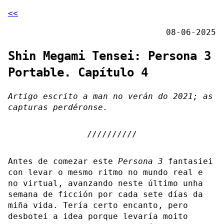
<<
08-06-2025
Shin Megami Tensei: Persona 3
Portable. Capítulo 4
Artigo escrito a man no verán do 2021; as
capturas perdéronse.
Antes de comezar este
Persona 3
fantasiei
con levar o mesmo ritmo no mundo real e
no virtual, avanzando neste último unha
semana de ficción por cada sete días da
miña vida. Tería certo encanto, pero
desbotei a idea porque levaría moito