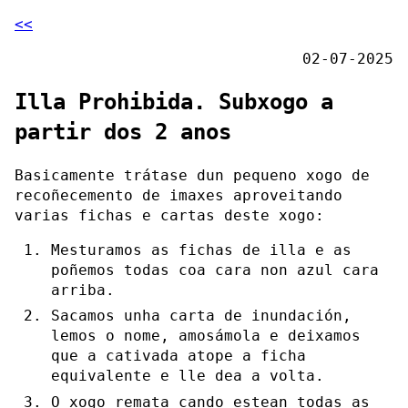
<<
02-07-2025
Illa Prohibida. Subxogo a
partir dos 2 anos
Basicamente trátase dun pequeno xogo de
recoñecemento de imaxes aproveitando
varias fichas e cartas deste xogo:
Mesturamos as fichas de illa e as
poñemos todas coa cara non azul cara
arriba.
Sacamos unha carta de inundación,
lemos o nome, amosámola e deixamos
que a cativada atope a ficha
equivalente e lle dea a volta.
O xogo remata cando estean todas as