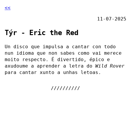
<<
11-07-2025
Týr - Eric the Red
Un disco que impulsa a cantar con todo
nun idioma que non sabes como vai merece
moito respecto. É divertido, épico e
axudoume a aprender a letra do
Wild Rover
para cantar xunto a unhas letoas.