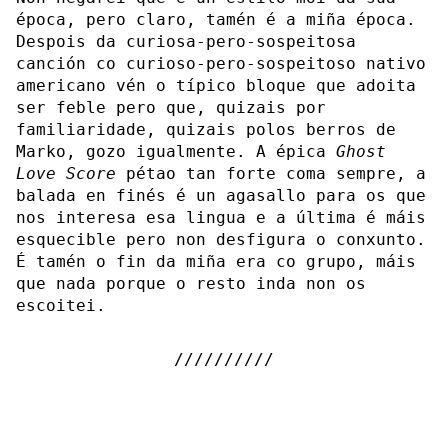
época, pero claro, tamén é a miña época.
Despois da curiosa-pero-sospeitosa
canción co curioso-pero-sospeitoso nativo
americano vén o típico bloque que adoita
ser feble pero que, quizais por
familiaridade, quizais polos berros de
Marko, gozo igualmente. A épica
Ghost
Love Score
pétao tan forte coma sempre, a
balada en finés é un agasallo para os que
nos interesa esa lingua e a última é máis
esquecible pero non desfigura o conxunto.
É tamén o fin da miña era co grupo, máis
que nada porque o resto inda non os
escoitei.