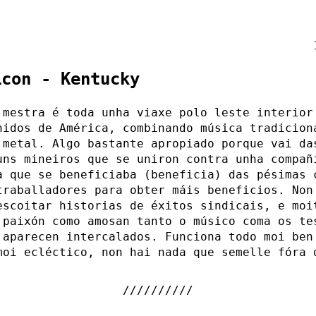
icon - Kentucky
 mestra é toda unha viaxe polo leste interior
nidos de América, combinando música tradicion
 metal. Algo bastante apropiado porque vai da
uns mineiros que se uniron contra unha compañ
a que se beneficiaba (beneficia) das pésimas 
traballadores para obter máis beneficios. Non
escoitar historias de éxitos sindicais, e moi
 paixón como amosan tanto o músico coma os te
 aparecen intercalados. Funciona todo moi ben
moi ecléctico, non hai nada que semelle fóra 