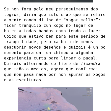
Se non fora polo meu perseguimento dos
logros, diría que isto é ao que se refire
a xente cando di iso de “xogar mellor”:
ficar tranquilo cun xogo no lugar de
bater a todas bandas como tendo a facer.
Coido que estivo ben para este período de
tranquilidade, pero xa boto de menos
descubrir novos deseños e quizais é un bo
momento para dar un chimpo a algunha
experiencia curta para limpar o padal.
Quizais alternando co libro de
Timandra
que teño a medias, agora que confirmei
que non pasa nada por non apurar os xogos
e as escrituras.