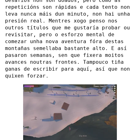
desafíos non son doados, pero como as
repeticións son rápidas e cada tento non
leva nunca máis dun minuto, non hai unha
presión real. Mentres xogo penso nos
outros títulos que me gustaría probar ou
revisitar, pero o esforzo mental de
comezar unha nova aventura fóra destas
montañas semellaba bastante alto. E así
pasaron semanas, sen que fixera moitos
avances noutras frontes. Tampouco tiña
ganas de escribir para aquí, así que non
quixen forzar.