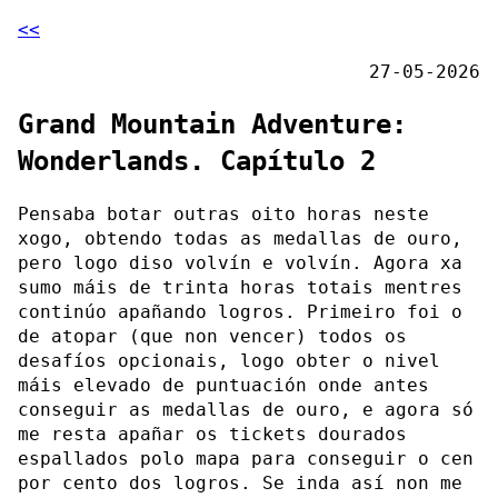
<<
27-05-2026
Grand Mountain Adventure:
Wonderlands. Capítulo 2
Pensaba botar outras oito horas neste
xogo, obtendo todas as medallas de ouro,
pero logo diso volvín e volvín. Agora xa
sumo máis de trinta horas totais mentres
continúo apañando logros. Primeiro foi o
de atopar (que non vencer) todos os
desafíos opcionais, logo obter o nivel
máis elevado de puntuación onde antes
conseguir as medallas de ouro, e agora só
me resta apañar os tickets dourados
espallados polo mapa para conseguir o cen
por cento dos logros. Se inda así non me