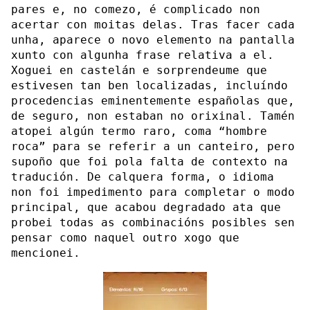
pares e, no comezo, é complicado non
acertar con moitas delas. Tras facer cada
unha, aparece o novo elemento na pantalla
xunto con algunha frase relativa a el.
Xoguei en castelán e sorprendeume que
estivesen tan ben localizadas, incluíndo
procedencias eminentemente españolas que,
de seguro, non estaban no orixinal. Tamén
atopei algún termo raro, coma “hombre
roca” para se referir a un canteiro, pero
supoño que foi pola falta de contexto na
tradución. De calquera forma, o idioma
non foi impedimento para completar o modo
principal, que acabou degradado ata que
probei todas as combinacións posibles sen
pensar como naquel outro xogo que
mencionei.