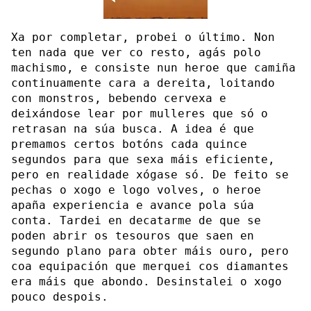
Xa por completar, probei o último. Non
ten nada que ver co resto, agás polo
machismo, e consiste nun heroe que camiña
continuamente cara a dereita, loitando
con monstros, bebendo cervexa e
deixándose lear por mulleres que só o
retrasan na súa busca. A idea é que
premamos certos botóns cada quince
segundos para que sexa máis eficiente,
pero en realidade xógase só. De feito se
pechas o xogo e logo volves, o heroe
apaña experiencia e avance pola súa
conta. Tardei en decatarme de que se
poden abrir os tesouros que saen en
segundo plano para obter máis ouro, pero
coa equipación que merquei cos diamantes
era máis que abondo. Desinstalei o xogo
pouco despois.