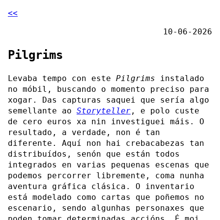
<<
10-06-2026
Pilgrims
Levaba tempo con este
Pilgrims
instalado
no móbil, buscando o momento preciso para
xogar. Das capturas saquei que sería algo
semellante ao
Storyteller
, e polo custe
de cero euros xa nin investiguei máis. O
resultado, a verdade, non é tan
diferente. Aquí non hai crebacabezas tan
distribuídos, senón que están todos
integrados en varias pequenas escenas que
podemos percorrer libremente, coma nunha
aventura gráfica clásica. O inventario
está modelado como cartas que poñemos no
escenario, sendo algunhas personaxes que
poden tomar determinadas accións. É moi