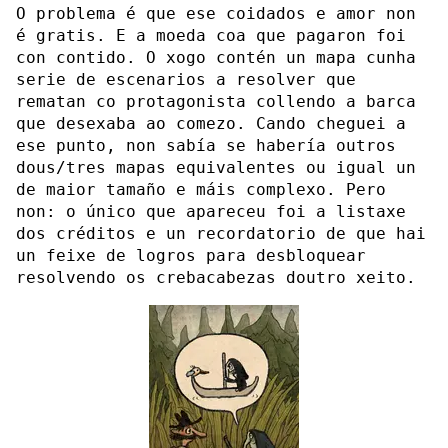
O problema é que ese coidados e amor non
é gratis. E a moeda coa que pagaron foi
con contido. O xogo contén un mapa cunha
serie de escenarios a resolver que
rematan co protagonista collendo a barca
que desexaba ao comezo. Cando cheguei a
ese punto, non sabía se habería outros
dous/tres mapas equivalentes ou igual un
de maior tamaño e máis complexo. Pero
non: o único que apareceu foi a listaxe
dos créditos e un recordatorio de que hai
un feixe de logros para desbloquear
resolvendo os crebacabezas doutro xeito.