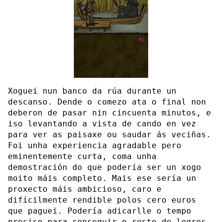
Xoguei nun banco da rúa durante un
descanso. Dende o comezo ata o final non
deberon de pasar nin cincuenta minutos, e
iso levantando a vista de cando en vez
para ver as paisaxe ou saudar ás veciñas.
Foi unha experiencia agradable pero
eminentemente curta, coma unha
demostración do que podería ser un xogo
moito máis completo. Mais ese sería un
proxecto máis ambicioso, caro e
difícilmente rendible polos cero euros
que paguei. Podería adicarlle o tempo
preciso para conseguir o resto de logros,