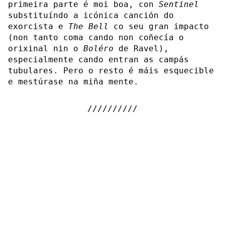
primeira parte é moi boa, con
Sentinel
substituíndo a icónica canción do
exorcista e
The Bell
co seu gran impacto
(non tanto coma cando non coñecía o
orixinal nin o
Boléro
de Ravel),
especialmente cando entran as campás
tubulares. Pero o resto é máis esquecible
e mestúrase na miña mente.