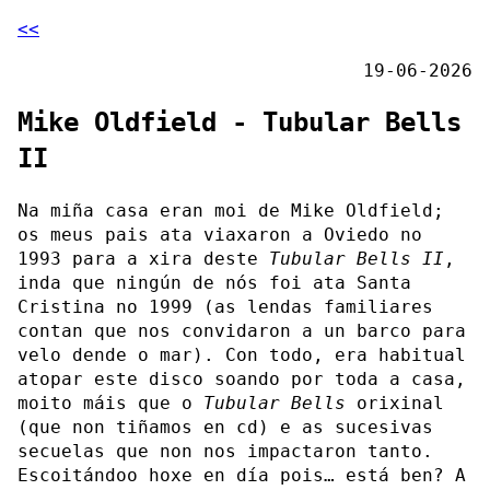
<<
19-06-2026
Mike Oldfield - Tubular Bells
II
Na miña casa eran moi de Mike Oldfield;
os meus pais ata viaxaron a Oviedo no
1993 para a xira deste
Tubular Bells II
,
inda que ningún de nós foi ata Santa
Cristina no 1999 (as lendas familiares
contan que nos convidaron a un barco para
velo dende o mar). Con todo, era habitual
atopar este disco soando por toda a casa,
moito máis que o
Tubular Bells
orixinal
(que non tiñamos en cd) e as sucesivas
secuelas que non nos impactaron tanto.
Escoitándoo hoxe en día pois… está ben? A