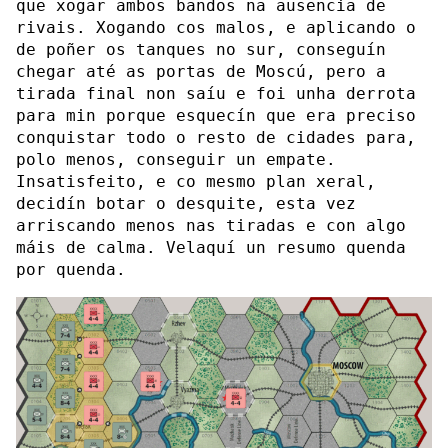
que xogar ambos bandos na ausencia de
rivais. Xogando cos malos, e aplicando o
de poñer os tanques no sur, conseguín
chegar até as portas de Moscú, pero a
tirada final non saíu e foi unha derrota
para min porque esquecín que era preciso
conquistar todo o resto de cidades para,
polo menos, conseguir un empate.
Insatisfeito, e co mesmo plan xeral,
decidín botar o desquite, esta vez
arriscando menos nas tiradas e con algo
máis de calma. Velaquí un resumo quenda
por quenda.