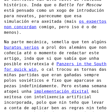
histórico. Inda que o
Battle for Moscow
está pensado como un xogo de introdución
para novatos, pareceume que esa
simulación era axeitada (mais
os expertos
non concordan
comigo, pero iso é o de
menos).
Na parte mecánica, semella que ten algúns
buratos serios
a prol dos alemáns que non
coñecía até o momento de redactar este
artigo, inda que si que sabía que unha
posible estratexia é
Panzers in the South
for quick win
, o cal trocou as tornas das
miñas partidas que eran gañadas sempre
polos soviéticos e fixo que aparcase as
pezas indefinidamente. Pero estama semana
atopei unha
implementación dixital
moi
xeitosa con intelixencia artificial
incorporada, polo que nin teño que levar
a conta de aplicar ben as regras nin teño