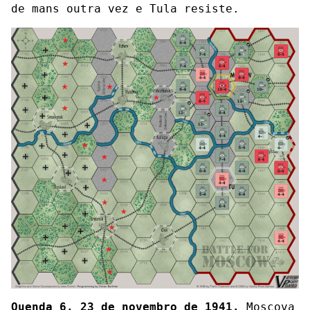
de mans outra vez e Tula resiste.
Quenda 6. 23 de novembro de 1941.
Moscova