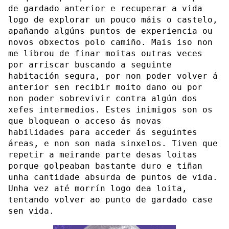
de gardado anterior e recuperar a vida
logo de explorar un pouco máis o castelo,
apañando algúns puntos de experiencia ou
novos obxectos polo camiño. Mais iso non
me librou de finar moitas outras veces
por arriscar buscando a seguinte
habitación segura, por non poder volver á
anterior sen recibir moito dano ou por
non poder sobrevivir contra algún dos
xefes intermedios. Estes inimigos son os
que bloquean o acceso ás novas
habilidades para acceder ás seguintes
áreas, e non son nada sinxelos. Tiven que
repetir a meirande parte desas loitas
porque golpeaban bastante duro e tiñan
unha cantidade absurda de puntos de vida.
Unha vez até morrín logo dea loita,
tentando volver ao punto de gardado case
sen vida.