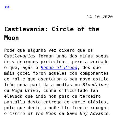
<<
14-10-2020
Castlevania: Circle of the
Moon
Pode que algunha vez dixera que os
Castlevanias
forman unha das miñas sagas
de videoxogos preferidas, pero a verdade
é que, agás o
Rondo of Blood
, dos que
máis gocei foron aqueles con compoñentes
de rol e que asentaron o seu novo estilo.
Teño unha partida a medias no
Bloodlines
da
Mega Drive
, cunha dificultade tan
elevada que inda non paso da terceira
pantalla desta entrega de curte clásico,
polo que decidín poñerlle freo e rexogar
o
Circle of the Moon
da
Game Boy Advance
.