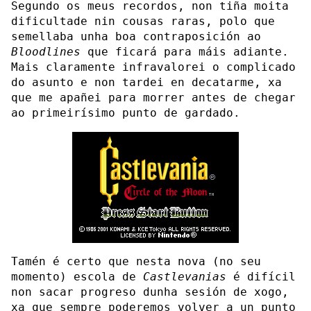
Segundo os meus recordos, non tiña moita
dificultade nin cousas raras, polo que
semellaba unha boa contraposición ao
Bloodlines
que ficará para máis adiante.
Mais claramente infravalorei o complicado
do asunto e non tardei en decatarme, xa
que me apañei para morrer antes de chegar
ao primeirísimo punto de gardado.
Tamén é certo que nesta nova (no seu
momento) escola de
Castlevanias
é difícil
non sacar progreso dunha sesión de xogo,
xa que sempre poderemos volver a un punto