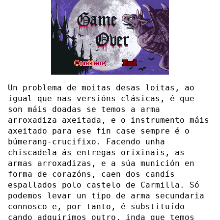
Un problema de moitas desas loitas, ao
igual que nas versións clásicas, é que
son máis doadas se temos a arma
arroxadiza axeitada, e o instrumento máis
axeitado para ese fin case sempre é o
búmerang-crucifixo. Facendo unha
chiscadela ás entregas orixinais, as
armas arroxadizas, e a súa munición en
forma de corazóns, caen dos candís
espallados polo castelo de Carmilla. Só
podemos levar un tipo de arma secundaria
connosco e, por tanto, é substituído
cando adquirimos outro, inda que temos