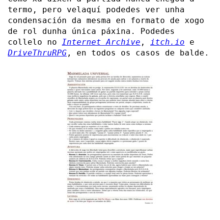
termo, pero velaquí podedes ver unha
condensación da mesma en formato de xogo
de rol dunha única páxina. Podedes
collelo no
Internet Archive
,
itch.io
e
DriveThruRPG
, en todos os casos de balde.