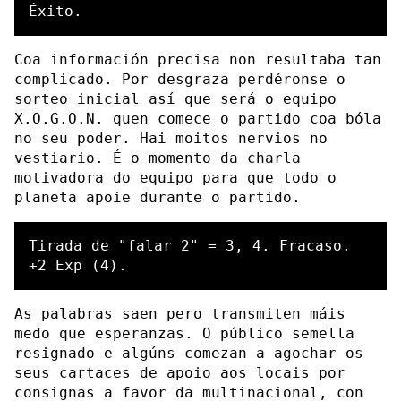
Coa información precisa non resultaba tan
complicado. Por desgraza perdéronse o
sorteo inicial así que será o equipo
X.O.G.O.N. quen comece o partido coa bóla
no seu poder. Hai moitos nervios no
vestiario. É o momento da charla
motivadora do equipo para que todo o
planeta apoie durante o partido.
Tirada de "falar 2" = 3, 4. Fracaso.

As palabras saen pero transmiten máis
medo que esperanzas. O público semella
resignado e algúns comezan a agochar os
seus cartaces de apoio aos locais por
consignas a favor da multinacional, con