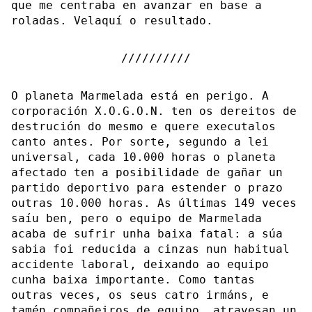
que me centraba en avanzar en base a
roladas. Velaquí o resultado.
O planeta Marmelada está en perigo. A
corporación X.O.G.O.N. ten os dereitos de
destrución do mesmo e quere executalos
canto antes. Por sorte, segundo a lei
universal, cada 10.000 horas o planeta
afectado ten a posibilidade de gañar un
partido deportivo para estender o prazo
outras 10.000 horas. As últimas 149 veces
saíu ben, pero o equipo de Marmelada
acaba de sufrir unha baixa fatal: a súa
sabia foi reducida a cinzas nun habitual
accidente laboral, deixando ao equipo
cunha baixa importante. Como tantas
outras veces, os seus catro irmáns, e
tamén compañeiros de equipo, atravesan un