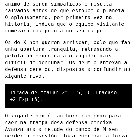
ánimo de seren simpáticos e resultar
salvados antes de que estoupe o planeta.
O aplausómetro, por primeira vez na
historia, indica que o equipo visitante
comezará coa pelota no seu campo.
Os de X non queren arriscar, polo que fan
unha apertura tranquila, retrasando a
pelota un pouco cara o xogador máis
difícil de derrubar. Os de M plantexan a
defensa cereixa, dispostos a confundir ao
xigante rival.
Tirada de "falar 2" = 5, 3. Fracaso.

O xigante non é tan burrican como para
caer na trampa desa defensa cereixa.
Avanza ata a metade do campo de M sen
perder a posesión. Toca empregar a forza.