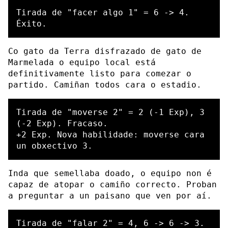
Tirada de "facer algo 1" = 6 -> 4. 
Co gato da Terra disfrazado de gato de
Marmelada o equipo local está
definitivamente listo para comezar o
partido. Camiñan todos cara o estadio.
Tirada de "moverse 2" = 2 (-1 Exp), 3 
(-2 Exp). Fracaso.

+2 Exp. Nova habilidade: moverse cara 
Inda que semellaba doado, o equipo non é
capaz de atopar o camiño correcto. Proban
a preguntar a un paisano que ven por aí.
Tirada de "falar 2" = 4, 6 -> 6 -> 3. 