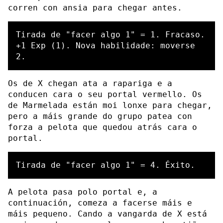
corren con ansia para chegar antes.
Tirada de "facer algo 1" = 1. Fracaso.

+1 Exp (1). Nova habilidade: moverse 
Os de X chegan ata a rapariga e a
conducen cara o seu portal vermello. Os
de Marmelada están moi lonxe para chegar,
pero a máis grande do grupo patea con
forza a pelota que quedou atrás cara o
portal.
A pelota pasa polo portal e, a
continuación, comeza a facerse máis e
máis pequeno. Cando a vangarda de X está