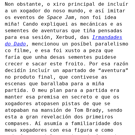
Non obstante, o xiro principal de incluír
a un xogador do noso mundo, e así imitar
os eventos de
Space Jam
, non foi idea
miña! Cando expliquei as mecánicas e as
sementes de aventuras que tiña pensadas
para esa sesión, Xerbud, das
Irmandades
do Dado
, mencionou un posíbel paralelismo
co filme, e esa foi xusto a peza que
faría que unha desas sementes puidese
crecer e sacar este froito. Por esa razón
decidín incluír un apartado de “aventura”
no produto final, que contivese as
escenas que barallaba para a miña
partida. O meu plan para a partida era
manter esa premisa en secreto e que os
xogadores atopasen pistas de que se
atopaban na mansión de Tom Brady, sendo
esta a gran revelación dos primeiros
compases. Aí asumía a familiaridade dos
meus xogadores con esa figura e como