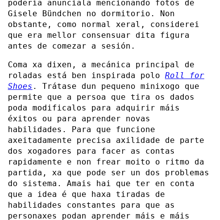
podería anunciala mencionando fotos de
Gisele Bündchen no dormitorio. Non
obstante, como normal xeral, considerei
que era mellor consensuar dita figura
antes de comezar a sesión.
Coma xa dixen, a mecánica principal de
roladas está ben inspirada polo
Roll for
Shoes
. Trátase dun pequeno minixogo que
permite que a persoa que tira os dados
poda modificalos para adquirir máis
éxitos ou para aprender novas
habilidades. Para que funcione
axeitadamente precisa axilidade de parte
dos xogadores para facer as contas
rapidamente e non frear moito o ritmo da
partida, xa que pode ser un dos problemas
do sistema. Amais hai que ter en conta
que a idea é que haxa tiradas de
habilidades constantes para que as
personaxes podan aprender máis e máis