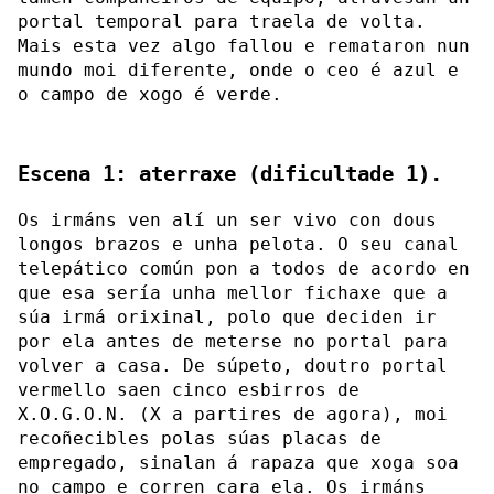
portal temporal para traela de volta.
Mais esta vez algo fallou e remataron nun
mundo moi diferente, onde o ceo é azul e
o campo de xogo é verde.
Escena 1: aterraxe (dificultade 1).
Os irmáns ven alí un ser vivo con dous
longos brazos e unha pelota. O seu canal
telepático común pon a todos de acordo en
que esa sería unha mellor fichaxe que a
súa irmá orixinal, polo que deciden ir
por ela antes de meterse no portal para
volver a casa. De súpeto, doutro portal
vermello saen cinco esbirros de
X.O.G.O.N. (X a partires de agora), moi
recoñecibles polas súas placas de
empregado, sinalan á rapaza que xoga soa
no campo e corren cara ela. Os irmáns