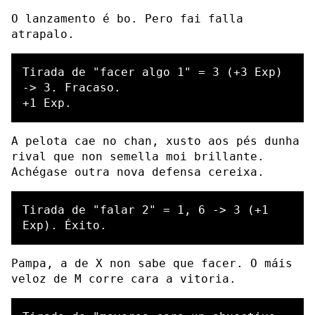
O lanzamento é bo. Pero fai falla
atrapalo.
Tirada de "facer algo 1" = 3 (+3 Exp) 
-> 3. Fracaso.

A pelota cae no chan, xusto aos pés dunha
rival que non semella moi brillante.
Achégase outra nova defensa cereixa.
Tirada de "falar 2" = 1, 6 -> 3 (+1 
Pampa, a de X non sabe que facer. O máis
veloz de M corre cara a vitoria.