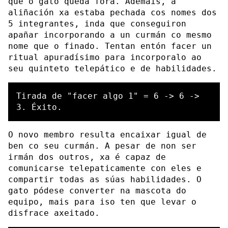
que o gato queda fóra. Ademais, a
aliñación xa estaba pechada cos nomes dos
5 integrantes, inda que conseguiron
apañar incorporando a un curmán co mesmo
nome que o finado. Tentan entón facer un
ritual apuradísimo para incorporalo ao
seu quinteto telepático e de habilidades.
Tirada de "facer algo 1" = 6 -> 6 -> 
O novo membro resulta encaixar igual de
ben co seu curmán. A pesar de non ser
irmán dos outros, xa é capaz de
comunicarse telepaticamente con eles e
compartir todas as súas habilidades. O
gato pódese converter na mascota do
equipo, mais para iso ten que levar o
disfrace axeitado.