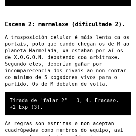
Escena 2: marmelaxe (dificultade 2).
A trasposición celular é máis lenta ca os
portais, polo que cando chegan os de M ao
planeta Marmelada, xa estaban por aí os
de X.O.G.O.N. debatendo coa arbitraxe.
Segundo eles, deberían gañar por
incomparecencia dos rivais ao non contar
co mínimo de 5 xogadores vivos para o
partido. Os de M debaten de volta.
Tirada de "falar 2" = 3, 4. Fracaso.

As regras son estritas e non aceptan
cuadrúpedes como membros do equipo, así