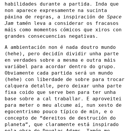
habilidades durante a partida. Inda que
non aparece expresamente na sucinta
páxina de regras, a inspiración de
Space
Jam
tamén leva a considerar os fracasos
máis como momentos cómicos que xiros con
grandes consecuencias negativas.
A ambientación non é nada doutro mundo
(hehe), pero decidín dividir unha parte
en verdades sobre a mesma e outra máis
variábel para acordar dentro do grupo.
Obviamente cada partida será un mundo
(hehe) con liberdade de sobre para trocar
calquera detalle, pero deixar unha parte
fixa coido que serve ben para ter unha
base sobre a cal traballar. E aproveitei
para meter o meu alcume aí, nun xesto de
egocentrismo pouco típico de min, e o
concepto de “dereitos de destrución do
planeta”, que claramente está inspirado
pola obra de Douglas Adams. Tamén me